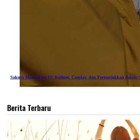
Sakura Matsuri ke-13: Kuliner, Cosplay, dan Pertunjukkan dalam S
Berita Terbaru