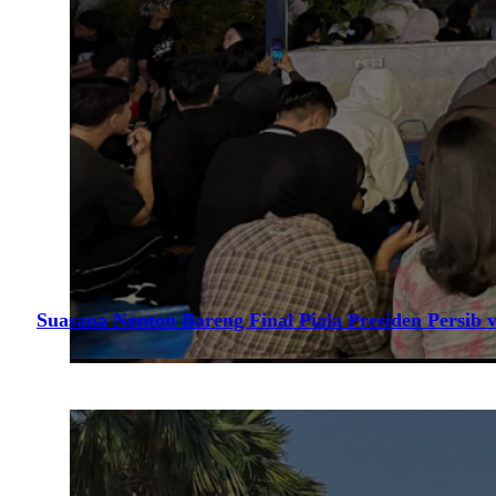
Suasana Nonton Bareng Final Piala Presiden Persib v