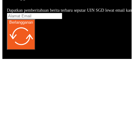
Dapatkan pemberitahuan berita terbaru seputar UIN SGD lewat email kam
Berlangganan