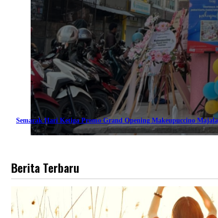
Semarak Hari Ketiga Promo Grand Opening Makeupuccino Majala
Berita Terbaru