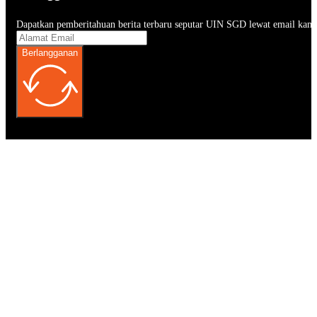
Dapatkan pemberitahuan berita terbaru seputar UIN SGD lewat email kam
Berlangganan