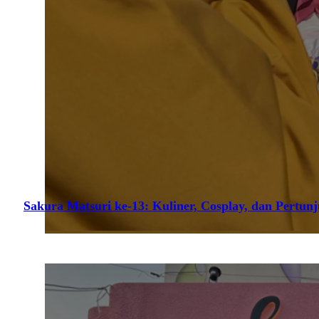
Sakura Matsuri ke-13: Kuliner, Cosplay, dan Pertun