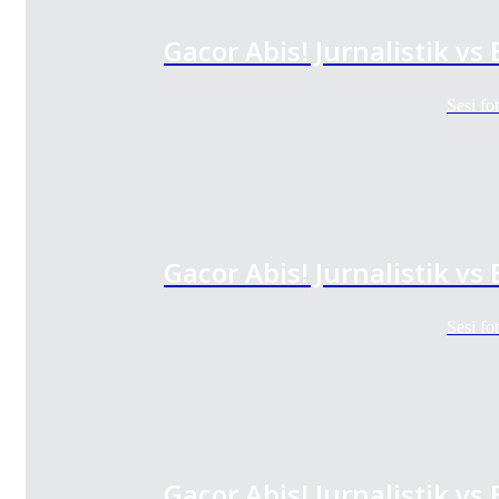
Gacor Abis! Jurnalistik v
Sesi f
Gacor Abis! Jurnalistik v
Sesi f
Gacor Abis! Jurnalistik v