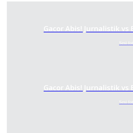
Gacor Abis! Jurnalistik v
Sesi f
Gacor Abis! Jurnalistik v
Sesi f