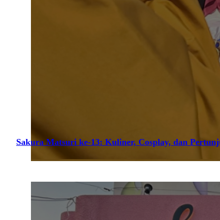
Sakura Matsuri ke-13: Kuliner, Cosplay, dan Pertun