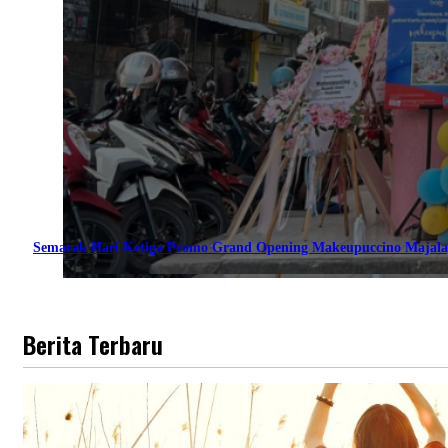
Semarak Hari Ketiga Promo Grand Opening Makeupuccino Majala
Berita Terbaru