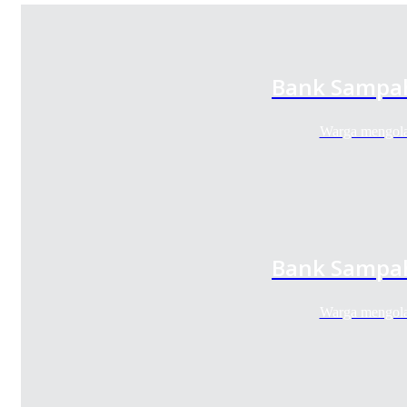
Bank Sampah
Warga mengola
Bank Sampah
Warga mengola