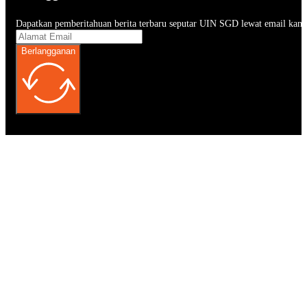
Dapatkan pemberitahuan berita terbaru seputar UIN SGD lewat email kam
Berlangganan