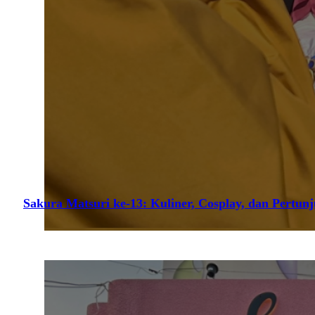
Sakura Matsuri ke-13: Kuliner, Cosplay, dan Pertun