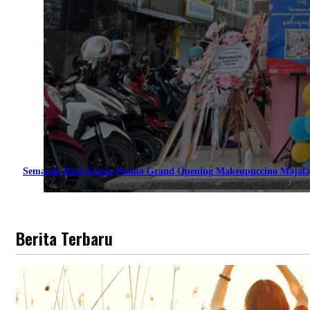
Semarak Hari Ketiga Promo Grand Opening Makeupuccino Majala
Berita Terbaru