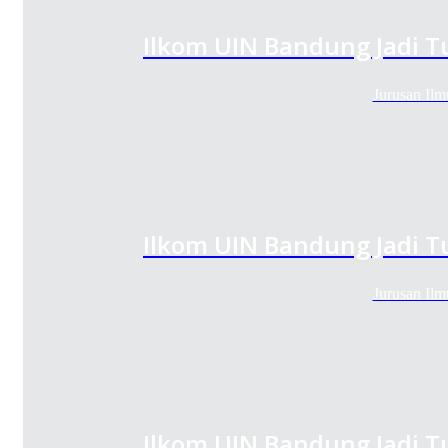
Ilkom UIN Bandung Jadi T
Jurusan Il
Ilkom UIN Bandung Jadi T
Jurusan Il
Ilkom UIN Bandung Jadi T