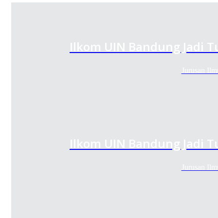
Ilkom UIN Bandung Jadi T
Jurusan Il
Ilkom UIN Bandung Jadi T
Jurusan Il