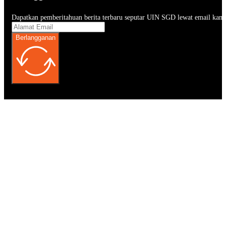
Dapatkan pemberitahuan berita terbaru seputar UIN SGD lewat email kam
Berlangganan