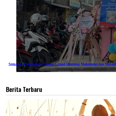
Semarak Hari Ketiga Promo Grand Opening Makeupuccino Majala
Berita Terbaru