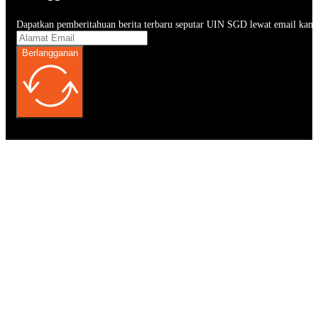
Dapatkan pemberitahuan berita terbaru seputar UIN SGD lewat email kam
Berlangganan