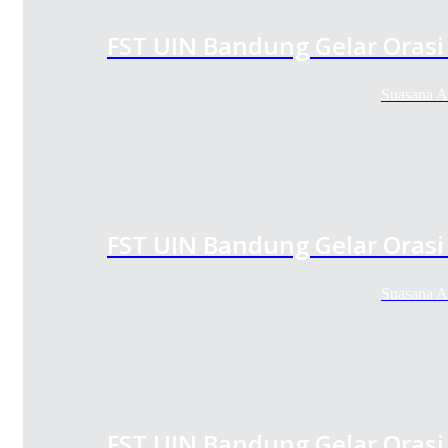
FST UIN Bandung Gelar Orasi 
Suasana A
FST UIN Bandung Gelar Orasi 
Suasana A
FST UIN Bandung Gelar Orasi 