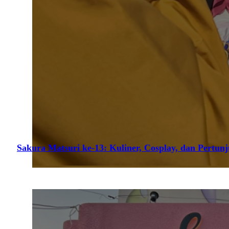
Sakura Matsuri ke-13: Kuliner, Cosplay, dan Pertun