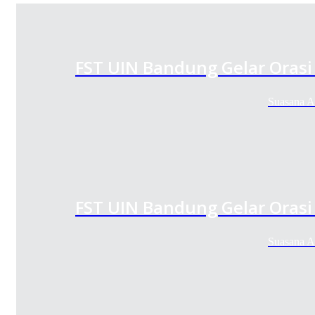
FST UIN Bandung Gelar Orasi 
Suasana A
FST UIN Bandung Gelar Orasi 
Suasana A