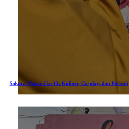
Sakura Matsuri ke-13: Kuliner, Cosplay, dan Pertun