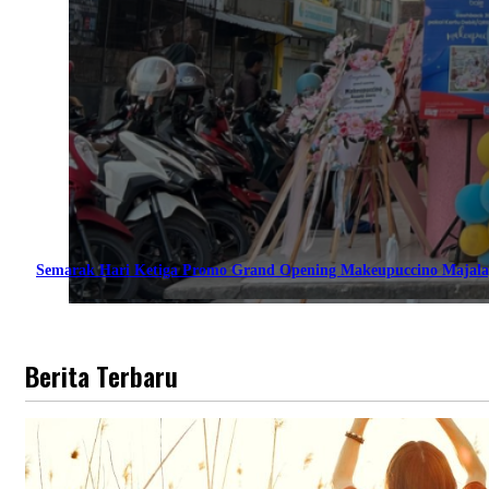
Semarak Hari Ketiga Promo Grand Opening Makeupuccino Majala
Berita Terbaru