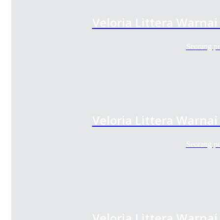
Veloria Littera Warnai
Seorang p
Veloria Littera Warnai
Seorang p
Veloria Littera Warnai