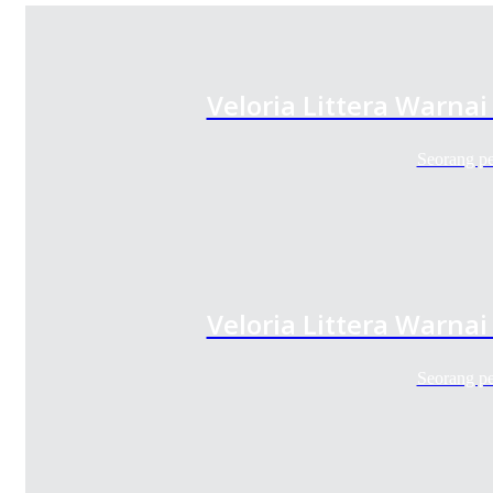
Veloria Littera Warnai
Seorang p
Veloria Littera Warnai
Seorang p