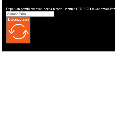
Dapatkan pemberitahuan berita terbaru seputar UIN SGD lewat email kam
Berlangganan