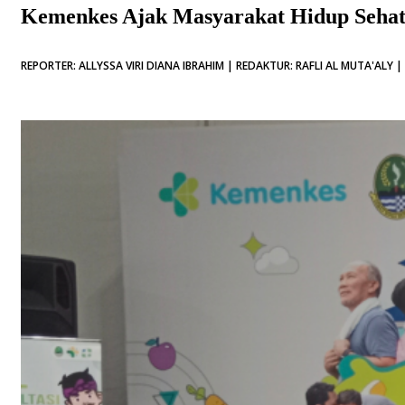
Kemenkes Ajak Masyarakat Hidup Sehat l
REPORTER: ALLYSSA VIRI DIANA IBRAHIM | REDAKTUR: RAFLI AL MUTA'ALY |