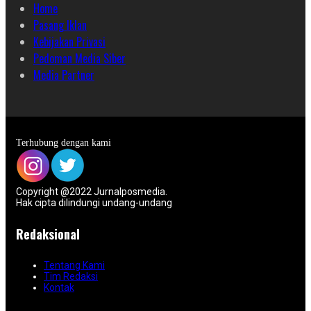
Home
Pasang Iklan
Kebijakan Privasi
Pedoman Media Siber
Media Partner
Terhubung dengan kami
Copyright @2022 Jurnalposmedia.
Hak cipta dilindungi undang-undang
Redaksional
Tentang Kami
Tim Redaksi
Kontak