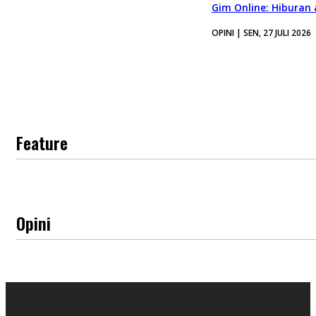
Gim Online: Hiburan
OPINI | SEN, 27 JULI 2026
Feature
Opini