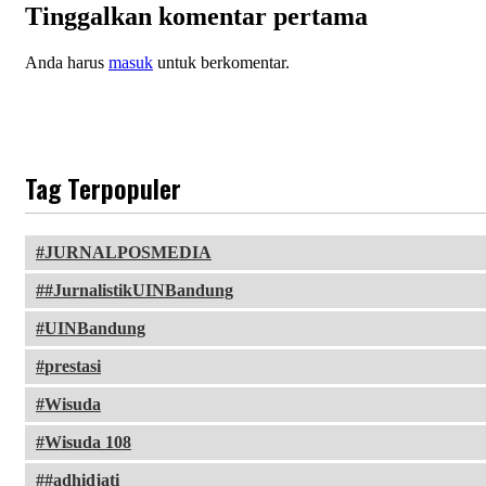
Tinggalkan komentar pertama
Anda harus
masuk
untuk berkomentar.
Tag Terpopuler
JURNALPOSMEDIA
#JurnalistikUINBandung
UINBandung
prestasi
Wisuda
Wisuda 108
#adhidjati