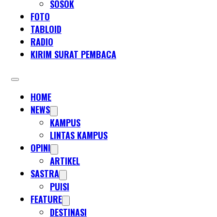
SOSOK
FOTO
TABLOID
RADIO
KIRIM SURAT PEMBACA
HOME
NEWS
KAMPUS
LINTAS KAMPUS
OPINI
ARTIKEL
SASTRA
PUISI
FEATURE
DESTINASI