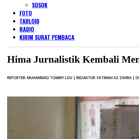
SOSOK
FOTO
TABLOID
RADIO
KIRIM SURAT PEMBACA
Hima Jurnalistik Kembali Men
REPORTER: MUHAMMAD TOMMY LOU | REDAKTUR: FATIMAH AZ ZAHRA | DI