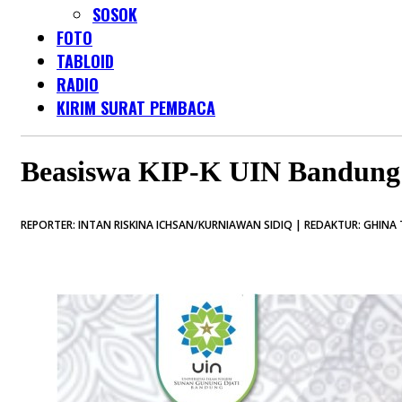
SOSOK
FOTO
TABLOID
RADIO
KIRIM SURAT PEMBACA
Beasiswa KIP-K UIN Bandung
REPORTER: INTAN RISKINA ICHSAN/KURNIAWAN SIDIQ | REDAKTUR: GHINA 