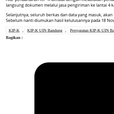
langsung dokumen melalui jasa pengiriman ke lantai 4 
Selanjutnya, seluruh berkas dan data yang masuk, akan m
Sebelum nanti diumukan hasil kelulusannya pada 18 No
KIP-K
,
KIP-K UIN Bandung
,
Persyaratan KIP-K UIN B
Bagikan :