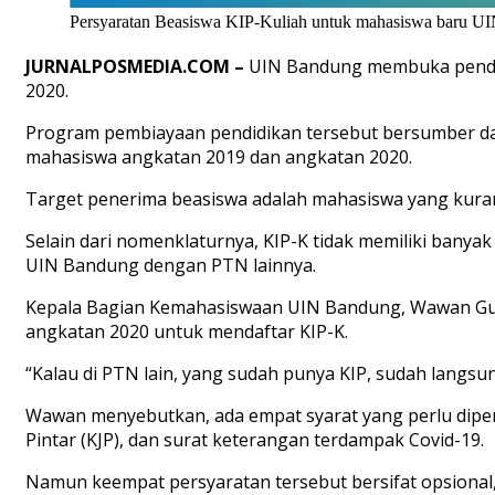
Persyaratan Beasiswa KIP-Kuliah untuk mahasiswa baru UI
JURNALPOSMEDIA.COM –
UIN Bandung membuka pendaft
2020.
Program pembiayaan pendidikan tersebut bersumber da
mahasiswa angkatan 2019 dan angkatan 2020.
Target penerima beasiswa adalah mahasiswa yang kuran
Selain dari nomenklaturnya, KIP-K tidak memiliki bany
UIN Bandung dengan PTN lainnya.
Kepala Bagian Kemahasiswaan UIN Bandung, Wawan G
angkatan 2020 untuk mendaftar KIP-K.
“Kalau di PTN lain, yang sudah punya KIP, sudah langsung
Wawan menyebutkan, ada empat syarat yang perlu diperha
Pintar (KJP), dan surat keterangan terdampak Covid-19.
Namun keempat persyaratan tersebut bersifat opsional, 