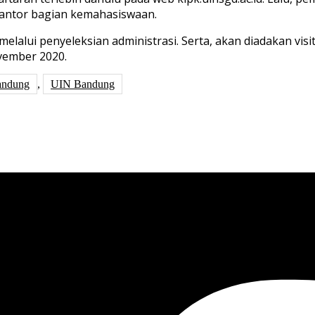
kantor bagian kemahasiswaan.
elalui penyeleksian administrasi. Serta, akan diadakan vis
vember 2020.
andung
,
UIN Bandung