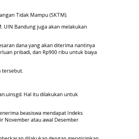
erangan Tidak Mampu (SKTM).
M. UIN Bandung juga akan melakukan
esaran dana yang akan diterima nantinya
rluan pribadi, dan Rp900 ribu untuk biaya
tersebut.
.uinsgd. Hal itu dilakukan untuk
 penerima beasiswa mendapat Indeks
khir November atau awal Desember
 pemberkasan dilakukan dengan mengirimkan