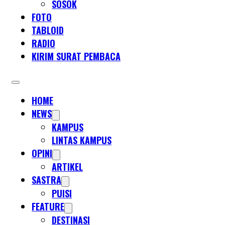
SOSOK
FOTO
TABLOID
RADIO
KIRIM SURAT PEMBACA
HOME
NEWS
KAMPUS
LINTAS KAMPUS
OPINI
ARTIKEL
SASTRA
PUISI
FEATURE
DESTINASI