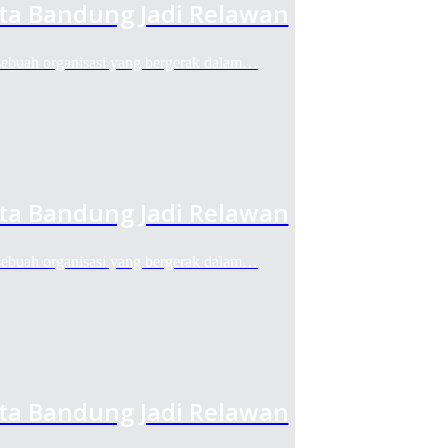
ota Bandung Jadi Relawan
ah organisasi yang bergerak dalam…
ota Bandung Jadi Relawan
ah organisasi yang bergerak dalam…
ota Bandung Jadi Relawan