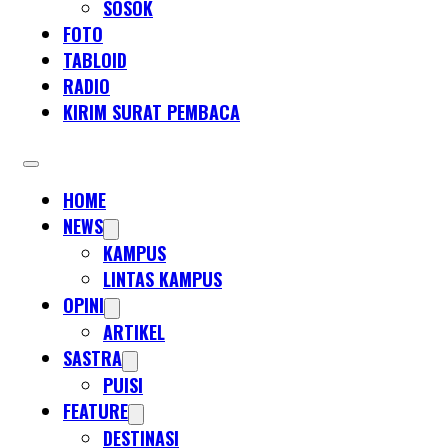
SOSOK
FOTO
TABLOID
RADIO
KIRIM SURAT PEMBACA
HOME
NEWS
KAMPUS
LINTAS KAMPUS
OPINI
ARTIKEL
SASTRA
PUISI
FEATURE
DESTINASI