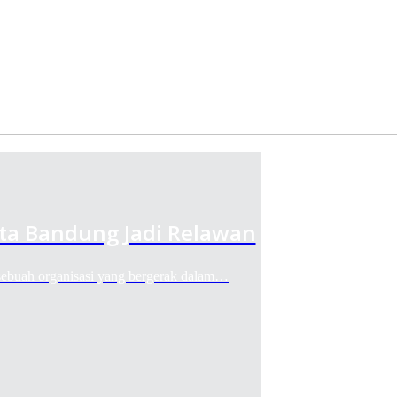
ota Bandung Jadi Relawan
ah organisasi yang bergerak dalam…