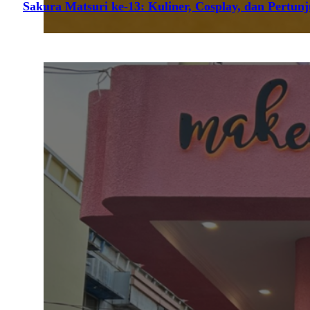
Sakura Matsuri ke-13: Kuliner, Cosplay, dan Pertun