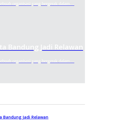
ah organisasi yang bergerak dalam…
ota Bandung Jadi Relawan
ah organisasi yang bergerak dalam…
ta Bandung Jadi Relawan