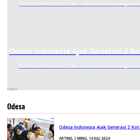
JURNALPOSMEDIA.COM - Odesa Indonesia merupakan sebu
Odesa Indonesia Ajak Generasi Z K
JURNALPOSMEDIA.COM - Odesa Indonesia merupakan sebu
Odesa
Odesa Indonesia Ajak Generasi Z Ko
ARTIKEL | MING, 14 JULI 2024