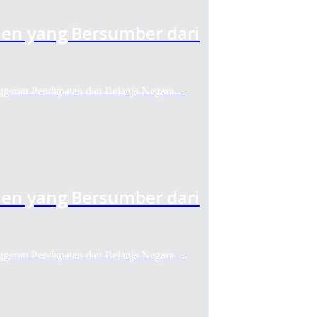
den yang Bersumber dari
ran Pendapatan dan Belanja Negara…
den yang Bersumber dari
ran Pendapatan dan Belanja Negara…