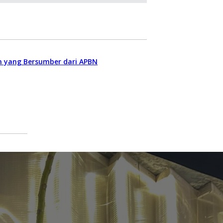
n yang Bersumber dari APBN