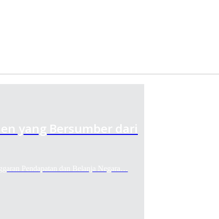
den yang Bersumber dari
ran Pendapatan dan Belanja Negara…