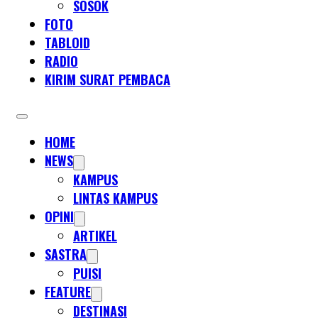
SOSOK
FOTO
TABLOID
RADIO
KIRIM SURAT PEMBACA
HOME
NEWS
KAMPUS
LINTAS KAMPUS
OPINI
ARTIKEL
SASTRA
PUISI
FEATURE
DESTINASI