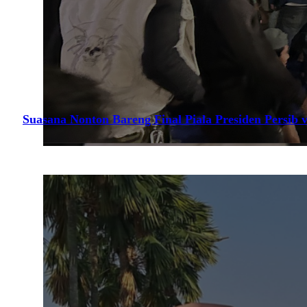
Suasana Nonton Bareng Final Piala Presiden Persib v