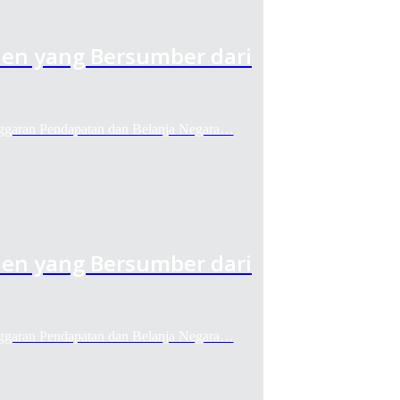
den yang Bersumber dari
ran Pendapatan dan Belanja Negara…
den yang Bersumber dari
ran Pendapatan dan Belanja Negara…