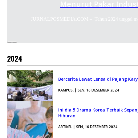
Menurut Pakar Indust
JURNALPOSMEDIA.COM – Tahun 2024 tinggal mengh
2024
Bercerita Lewat Lensa di Pajang Kar
KAMPUS, | SEN, 16 DESEMBER 2024
Ini dia 5 Drama Korea Terbaik Sepa
Hiburan
ARTIKEL | SEN, 16 DESEMBER 2024