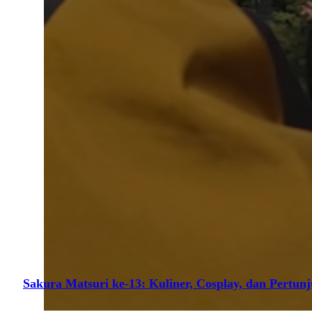
Sakura Matsuri ke-13: Kuliner, Cosplay, dan Pertun