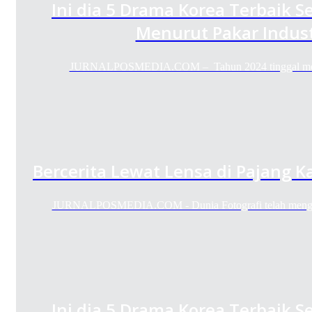
Ini dia 5 Drama Korea Terbaik 
Menurut Pakar Indust
JURNALPOSMEDIA.COM – Tahun 2024 tinggal mengh
Bercerita Lewat Lensa di Pajang K
JURNALPOSMEDIA.COM - Dunia Fotografi telah mengg
Ini dia 5 Drama Korea Terbaik 