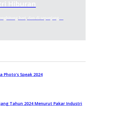
ri Hiburan
itung hari, dan di sepanjang…
ya Photo’s Speak 2024
njang Tahun 2024 Menurut Pakar Industri