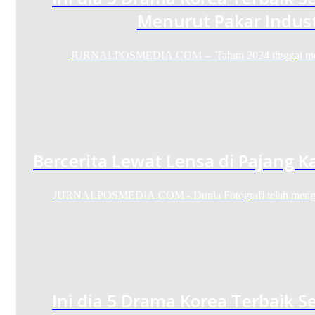
Menurut Pakar Indust
JURNALPOSMEDIA.COM – Tahun 2024 tinggal mengh
Bercerita Lewat Lensa di Pajang K
JURNALPOSMEDIA.COM - Dunia Fotografi telah mengg
Ini dia 5 Drama Korea Terbaik 