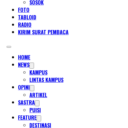
SOSOK
FOTO
TABLOID
RADIO
KIRIM SURAT PEMBACA
HOME
NEWS
KAMPUS
LINTAS KAMPUS
OPINI
ARTIKEL
SASTRA
PUISI
FEATURE
DESTINASI