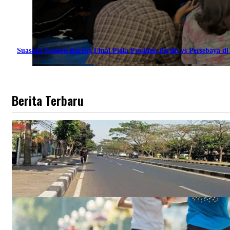
Suasana Nonton Bareng Final Piala Presiden Persib vs Persebaya di 
Berita Terbaru