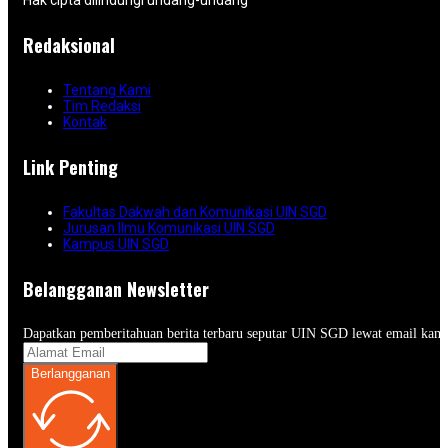
Hak cipta dilindungi undang-undang
Redaksional
Tentang Kami
Tim Redaksi
Kontak
Link Penting
Fakultas Dakwah dan Komunikasi UIN SGD
Jurusan Ilmu Komunikasi UIN SGD
Kampus UIN SGD
Belangganan Newsletter
Dapatkan pemberitahuan berita terbaru seputar UIN SGD lewat email kam
Berlangganan