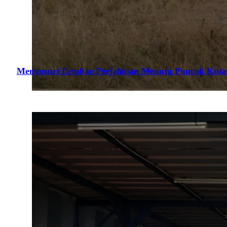
Menyusuri Lembar Perjalanan Menuju Puncak Kuta