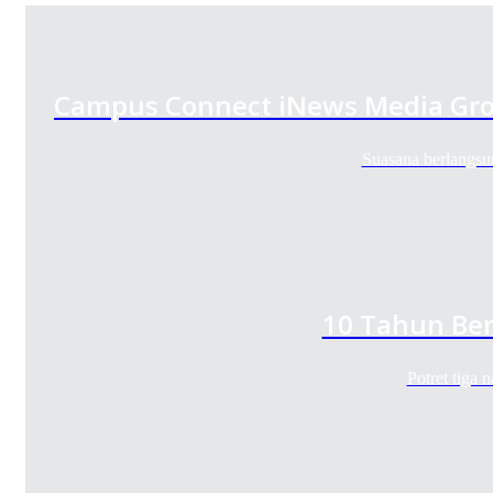
Campus Connect iNews Media Gro
Suasana berlangsu
10 Tahun Ber
Potret tiga