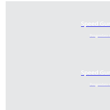
Speed Gun
Pengendara 
Speed Gun
Pengendara 