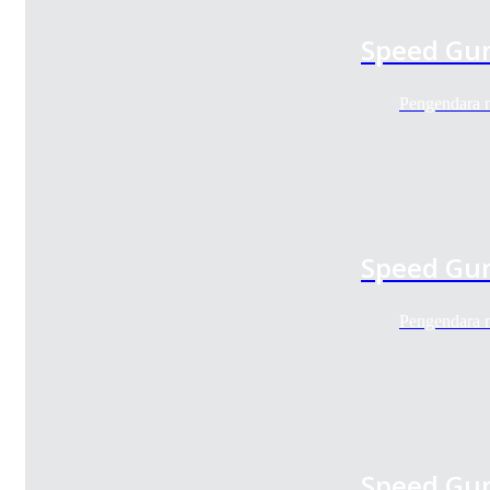
Speed Gun
Pengendara 
Speed Gun
Pengendara 
Speed Gun