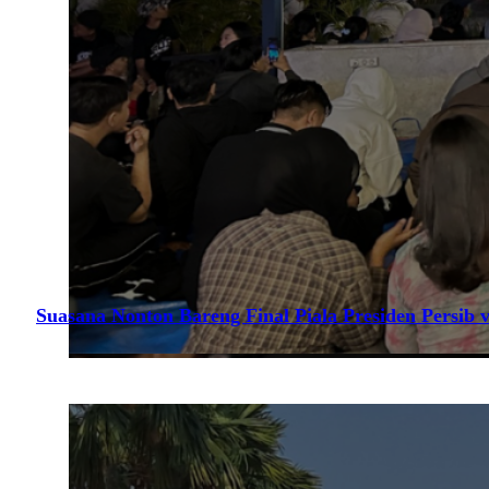
Suasana Nonton Bareng Final Piala Presiden Persib v