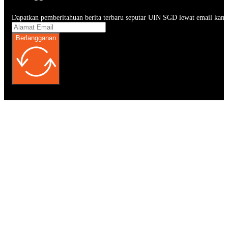
Dapatkan pemberitahuan berita terbaru seputar UIN SGD lewat email kam
Berlangganan