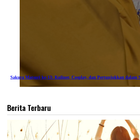
Sakura Matsuri ke-13: Kuliner, Cosplay, dan Pertunjukkan dalam S
Berita Terbaru