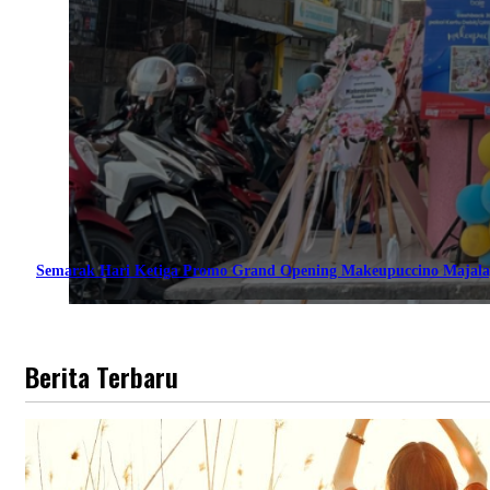
Semarak Hari Ketiga Promo Grand Opening Makeupuccino Majala
Berita Terbaru