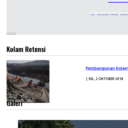
Sejumlah pekerja m
Kolam Retensi
Pembangunan Kolam 
| SEL, 2 OKTOBER 2018
Galeri