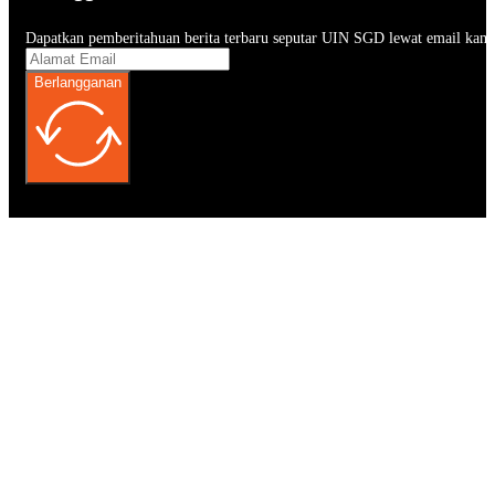
Dapatkan pemberitahuan berita terbaru seputar UIN SGD lewat email kam
Berlangganan