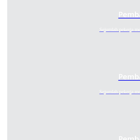
Pemba
Sejumlah pekerja m
Pemba
Sejumlah pekerja m
Pemba