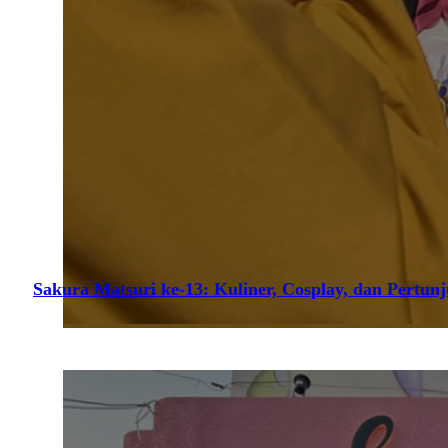
Sakura Matsuri ke-13: Kuliner, Cosplay, dan Pertun