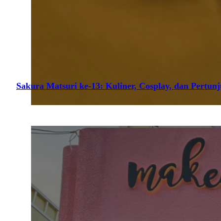
Sakura Matsuri ke-13: Kuliner, Cosplay, dan Pertun