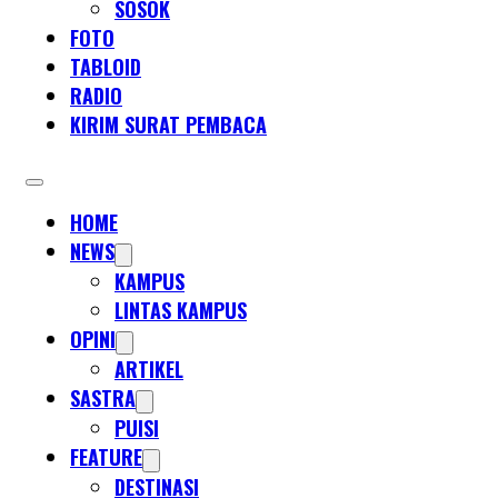
SOSOK
FOTO
TABLOID
RADIO
KIRIM SURAT PEMBACA
HOME
NEWS
KAMPUS
LINTAS KAMPUS
OPINI
ARTIKEL
SASTRA
PUISI
FEATURE
DESTINASI