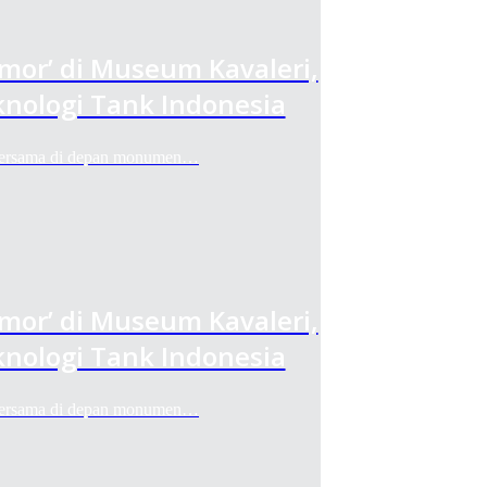
rmor’ di Museum Kavaleri,
nologi Tank Indonesia
 bersama di depan monumen…
rmor’ di Museum Kavaleri,
nologi Tank Indonesia
 bersama di depan monumen…