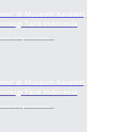
rmor’ di Museum Kavaleri,
nologi Tank Indonesia
 bersama di depan monumen…
rmor’ di Museum Kavaleri,
nologi Tank Indonesia
 bersama di depan monumen…