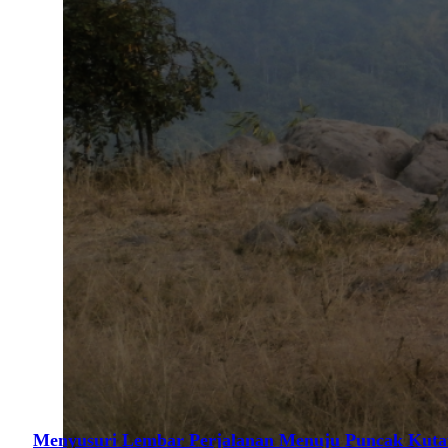
Menyusuri Lembar Perjalanan Menuju Puncak Kuta