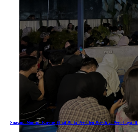
Suasana Nonton Bareng Final Piala Presiden Persib vs Persebaya di 