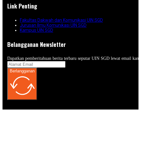
Link Penting
Fakultas Dakwah dan Komunikasi UIN SGD
Jurusan Ilmu Komunikasi UIN SGD
Kampus UIN SGD
Belangganan Newsletter
Dapatkan pemberitahuan berita terbaru seputar UIN SGD lewat email kam
Berlangganan