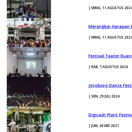
| MING, 11 AGUSTUS 202
Merangkai Harapan 
| MING, 11 AGUSTUS 202
Festival Teater Rua
| RAB, 7 AGUSTUS 2024
Joyoboyo Dance Festi
| SEN, 29 JULI 2024
Digicash Plant Festi
| JUM, 28 MEI 2021