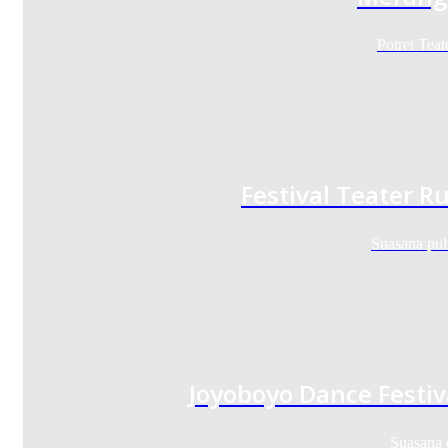
Potret Tea
Festival Teater 
Suasana pul
Joyoboyo Dance Festiv
Suasana 