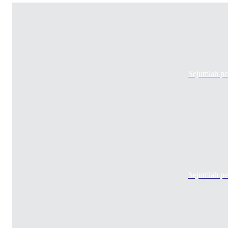
Sejumlah pe
Sejumlah pe