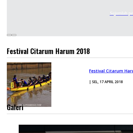
Sejumlah pe
Festival Citarum Harum 2018
Festival Citarum Ha
| SEL, 17 APRIL 2018
Galeri