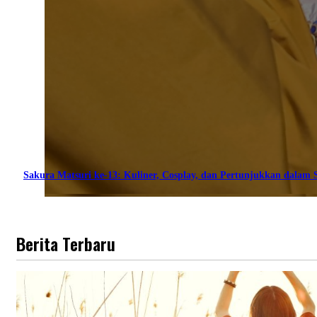
Sakura Matsuri ke-13: Kuliner, Cosplay, dan Pertunjukkan dalam S
Berita Terbaru