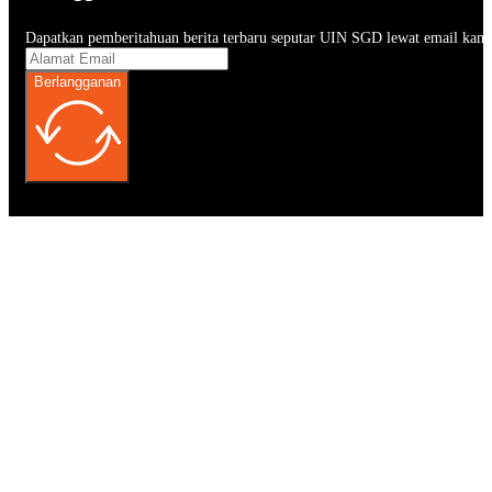
Dapatkan pemberitahuan berita terbaru seputar UIN SGD lewat email kam
Berlangganan