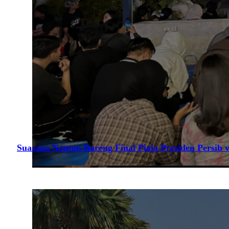
Suasana Nonton Bareng Final Piala Presiden Persib v