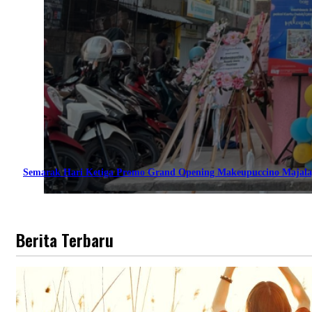
Semarak Hari Ketiga Promo Grand Opening Makeupuccino Majala
Berita Terbaru