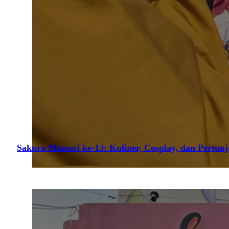
Sakura Matsuri ke-13: Kuliner, Cosplay, dan Pertun