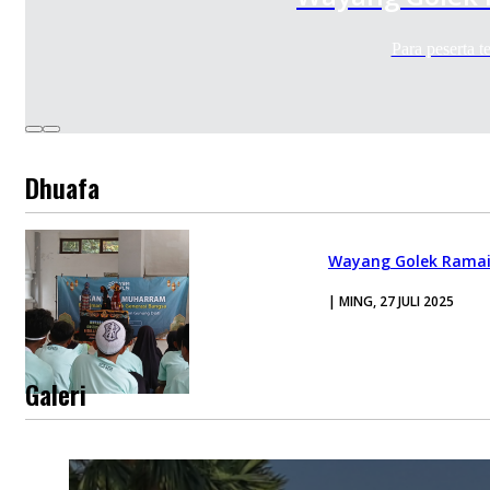
Para peserta 
Dhuafa
Wayang Golek Ramai
| MING, 27 JULI 2025
Galeri