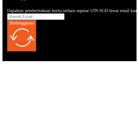
Dapatkan pemberitahuan berita terbaru seputar UIN SGD lewat email kam
Berlangganan