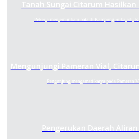
Tanah Sungai Citarum Hasilkan 
Pekerja menjemur batu bata di Kampung Sukajadi, 
Mengunjungi Pameran Vial, Citaru
Pengunjung mengamati karya pada Pameran Vi
Pengerukan Daerah Aliran