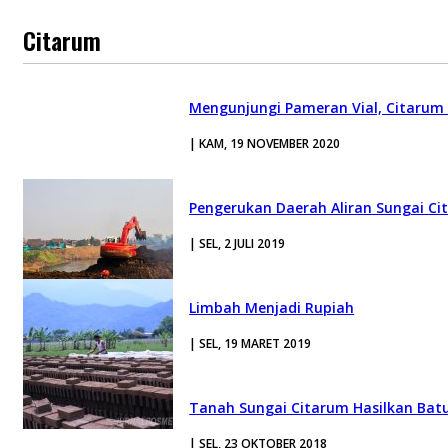
Citarum
Mengunjungi Pameran Vial, Citarum
| KAM, 19 NOVEMBER 2020
Pengerukan Daerah Aliran Sungai C
| SEL, 2 JULI 2019
Limbah Menjadi Rupiah
| SEL, 19 MARET 2019
Tanah Sungai Citarum Hasilkan Batu
| SEL, 23 OKTOBER 2018