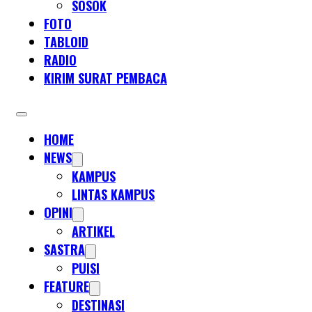
SOSOK
FOTO
TABLOID
RADIO
KIRIM SURAT PEMBACA
HOME
NEWS
KAMPUS
LINTAS KAMPUS
OPINI
ARTIKEL
SASTRA
PUISI
FEATURE
DESTINASI