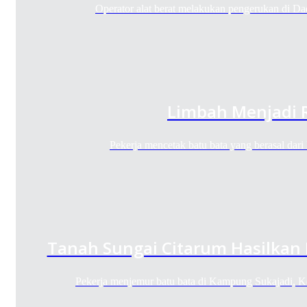
Operator alat berat melakukan pengerukan di 
Limbah Menjadi 
Pekerja mencetak batu bata yang berasal dar
Tanah Sungai Citarum Hasilkan 
Pekerja menjemur batu bata di Kampung Sukajadi, 