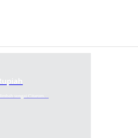
Rupiah
i limbah sungai Citarum…