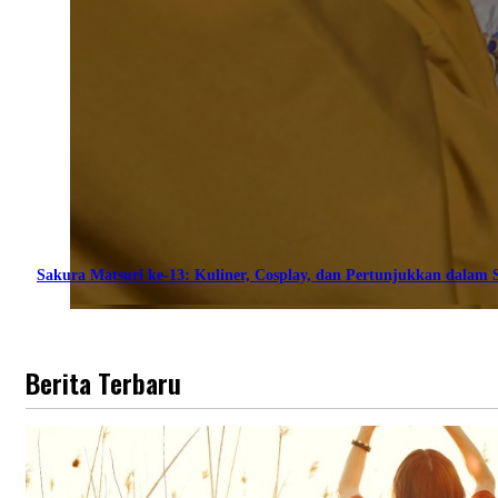
Sakura Matsuri ke-13: Kuliner, Cosplay, dan Pertunjukkan dalam S
Berita Terbaru