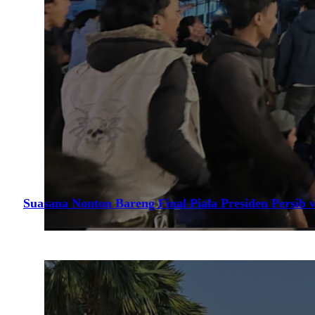
Suasana Nonton Bareng Final Piala Presiden Persib v