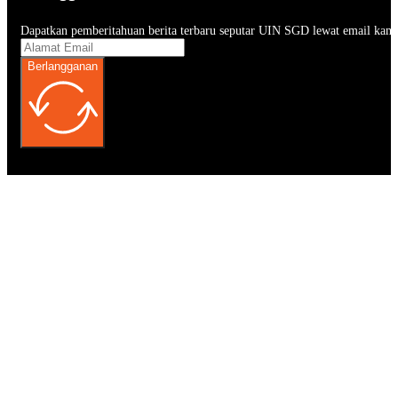
Dapatkan pemberitahuan berita terbaru seputar UIN SGD lewat email kam
Berlangganan