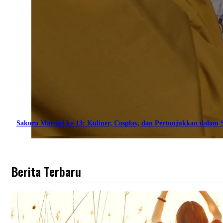
Sakura Matsuri ke-13: Kuliner, Cosplay, dan Pertunjukkan dalam S
Berita Terbaru