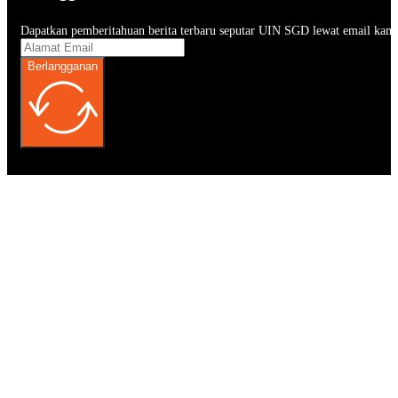
Dapatkan pemberitahuan berita terbaru seputar UIN SGD lewat email kam
Berlangganan