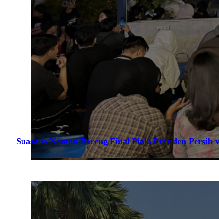
Suasana Nonton Bareng Final Piala Presiden Persib v