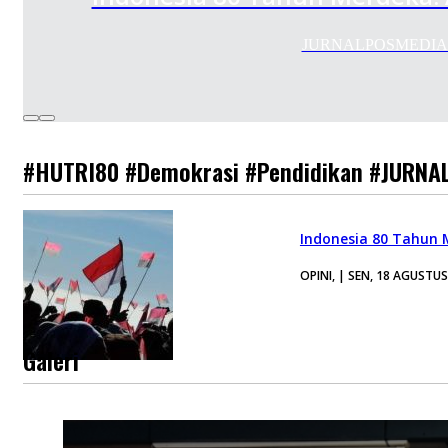
JURNALPOSMEDIA.COM 
#HUTRI80 #Demokrasi #Pendidikan #JURNA
Indonesia 80 Tahun 
OPINI, | SEN, 18 AGUSTU
Galeri