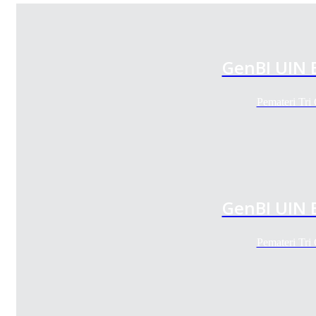
GenBI UIN 
Pemateri Tri
GenBI UIN 
Pemateri Tri