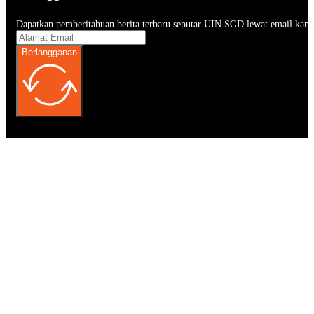
Dapatkan pemberitahuan berita terbaru seputar UIN SGD lewat email kam
Berlangganan