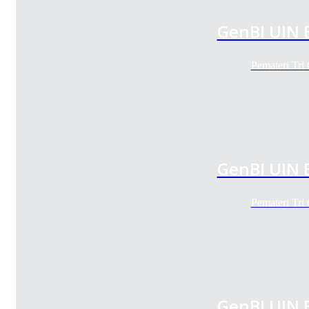
GenBI UIN 
Pemateri Tri
GenBI UIN 
Pemateri Tri
GenBI UIN 