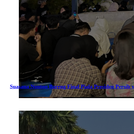
Suasana Nonton Bareng Final Piala Presiden Persib v