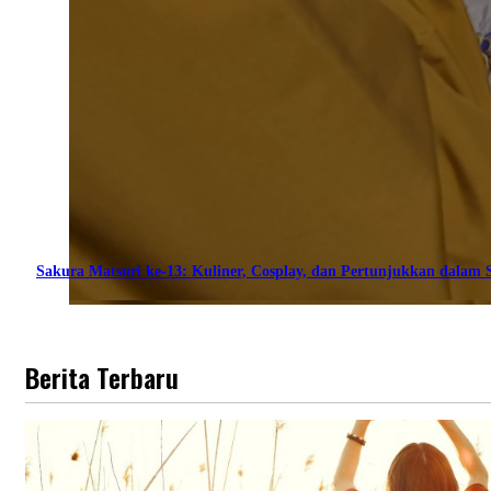
Sakura Matsuri ke-13: Kuliner, Cosplay, dan Pertunjukkan dalam S
Berita Terbaru