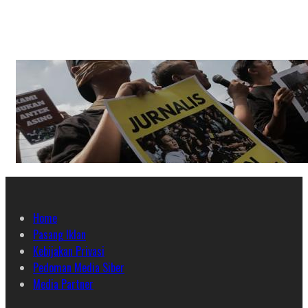
Home
Pasang Iklan
Kebijakan Privasi
Pedoman Media Siber
Media Partner