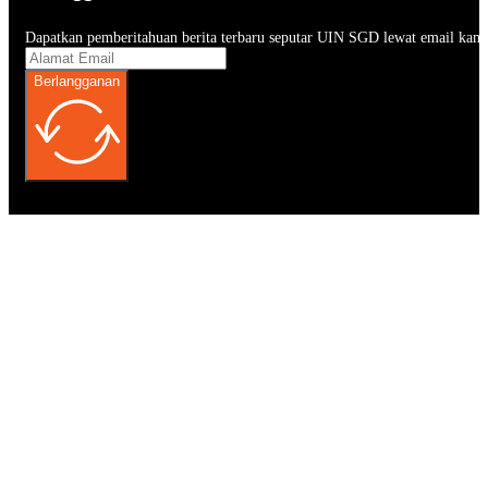
Dapatkan pemberitahuan berita terbaru seputar UIN SGD lewat email kam
Berlangganan