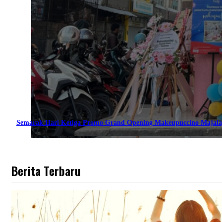
Semarak Hari Ketiga Promo Grand Opening Makeupuccino Majala
Berita Terbaru