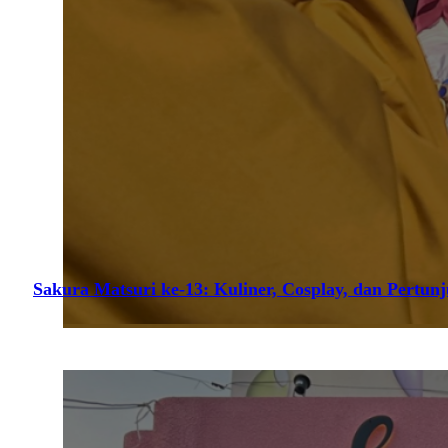
Sakura Matsuri ke-13: Kuliner, Cosplay, dan Pertun