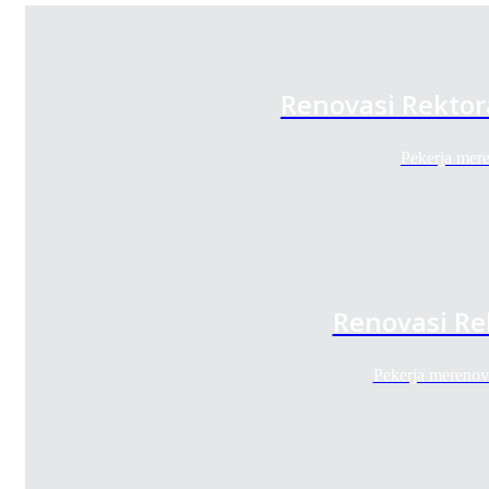
Renovasi Rektor
Pekerja mer
Renovasi Re
Pekerja mereno