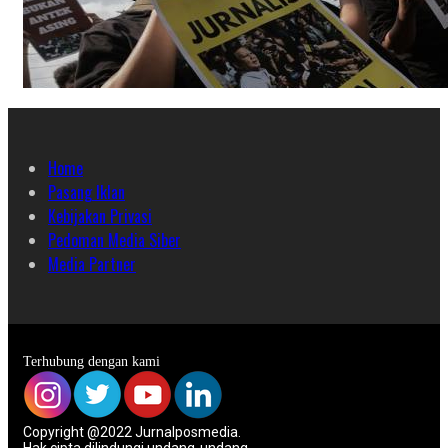
Home
Pasang Iklan
Kebijakan Privasi
Pedoman Media Siber
Media Partner
Terhubung dengan kami
Copyright @2022 Jurnalposmedia.