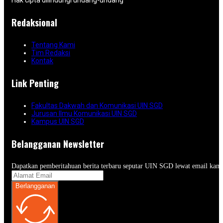
Hak cipta dilindungi undang-undang
Redaksional
Tentang Kami
Tim Redaksi
Kontak
Link Penting
Fakultas Dakwah dan Komunikasi UIN SGD
Jurusan Ilmu Komunikasi UIN SGD
Kampus UIN SGD
Belangganan Newsletter
Dapatkan pemberitahuan berita terbaru seputar UIN SGD lewat email kam
Berlangganan