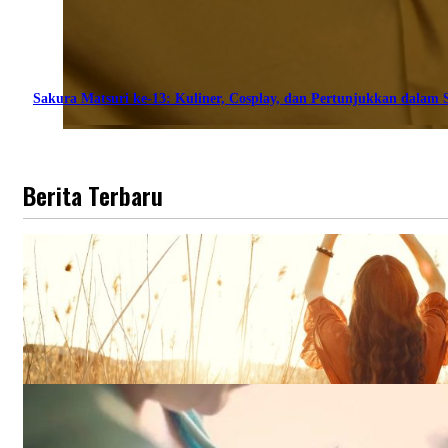
Sakura Matsuri ke-13: Kuliner, Cosplay, dan Pertunjukkan dalam S
Berita Terbaru