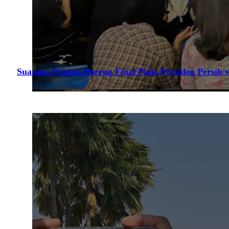
Suasana Nonton Bareng Final Piala Presiden Persib v