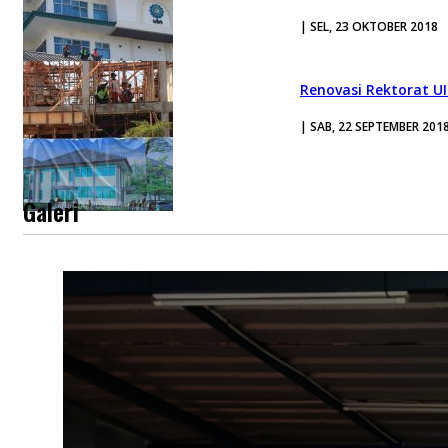
| SEL, 23 OKTOBER 2018
Renovasi Rektorat U
| SAB, 22 SEPTEMBER 201
Galeri