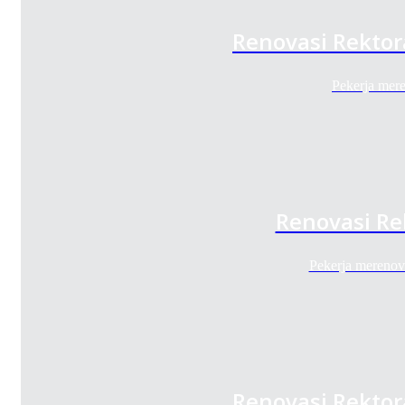
Renovasi Rektor
Pekerja mer
Renovasi Re
Pekerja mereno
Renovasi Rektor