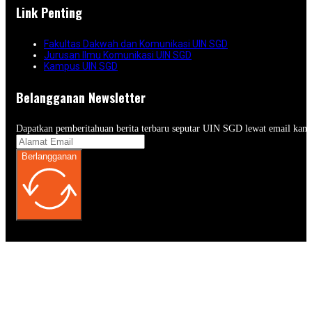
Link Penting
Fakultas Dakwah dan Komunikasi UIN SGD
Jurusan Ilmu Komunikasi UIN SGD
Kampus UIN SGD
Belangganan Newsletter
Dapatkan pemberitahuan berita terbaru seputar UIN SGD lewat email kam
Berlangganan