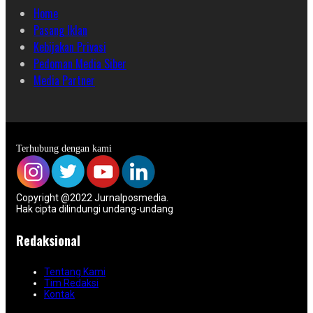
Home
Pasang Iklan
Kebijakan Privasi
Pedoman Media Siber
Media Partner
Terhubung dengan kami
Copyright @2022 Jurnalposmedia.
Hak cipta dilindungi undang-undang
Redaksional
Tentang Kami
Tim Redaksi
Kontak