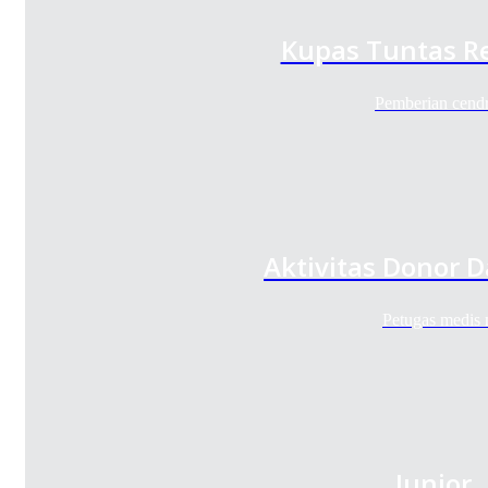
Kupas Tuntas Re
Pemberian cend
Aktivitas Donor 
Petugas medis 
Junior