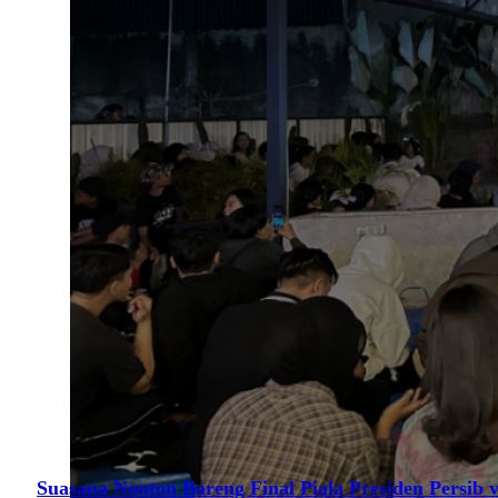
Suasana Nonton Bareng Final Piala Presiden Persib v