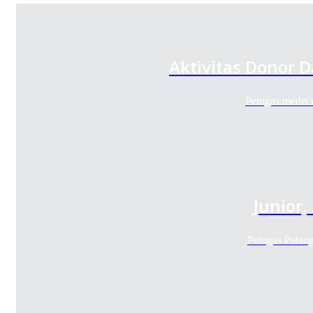
Aktivitas Donor 
Petugas medis 
Junior
Petugas Palan