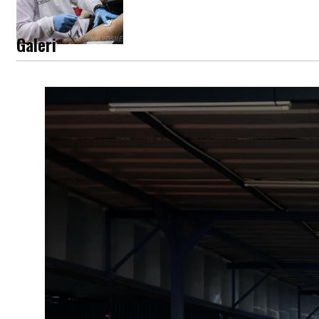
Galeri