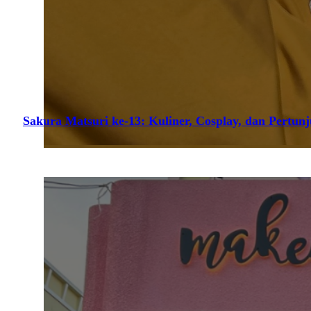
Sakura Matsuri ke-13: Kuliner, Cosplay, dan Pertun