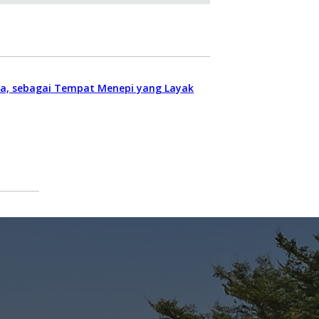
ota, sebagai Tempat Menepi yang Layak