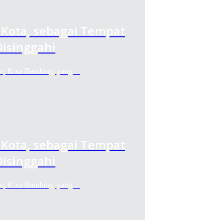
t Kota, sebagai Tempat
isinggahi
opo, Kota Bandung, yang…
t Kota, sebagai Tempat
isinggahi
opo, Kota Bandung, yang…