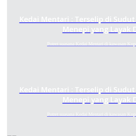
Kedai Mentari : Terselip di Sudu
Menepi yang Layak D
Potret suasana Kedai Mentari di kawasan K
Kedai Mentari : Terselip di Sudu
Menepi yang Layak D
Potret suasana Kedai Mentari di kawasan K