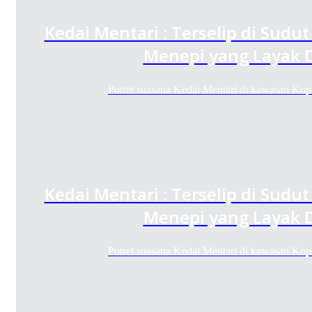
Kedai Mentari : Terselip di Sudu
Menepi yang Layak D
Potret suasana Kedai Mentari di kawasan K
Kedai Mentari : Terselip di Sudu
Menepi yang Layak D
Potret suasana Kedai Mentari di kawasan K