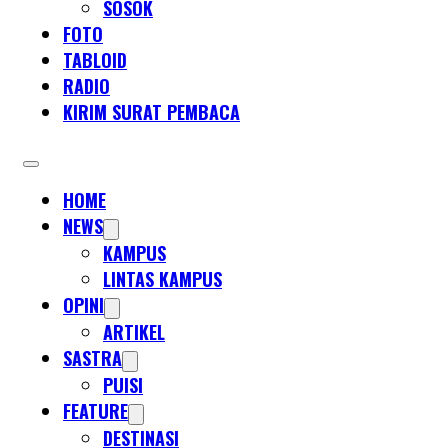
SOSOK
FOTO
TABLOID
RADIO
KIRIM SURAT PEMBACA
HOME
NEWS
KAMPUS
LINTAS KAMPUS
OPINI
ARTIKEL
SASTRA
PUISI
FEATURE
DESTINASI