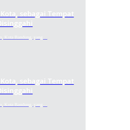
t Kota, sebagai Tempat
isinggahi
opo, Kota Bandung, yang…
t Kota, sebagai Tempat
isinggahi
opo, Kota Bandung, yang…