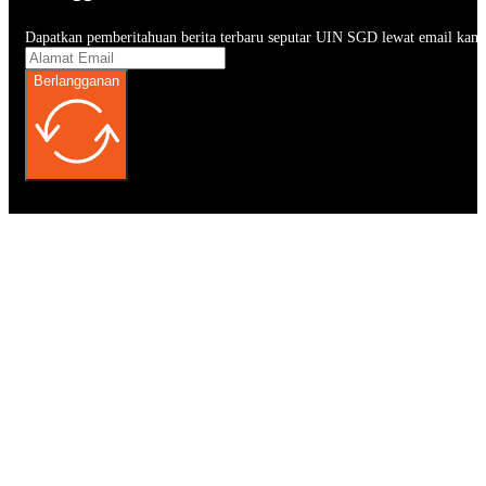
Dapatkan pemberitahuan berita terbaru seputar UIN SGD lewat email kam
Berlangganan