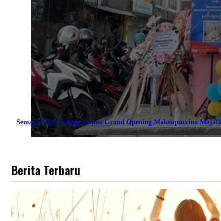
Semarak Hari Ketiga Promo Grand Opening Makeupuccino Majala
Berita Terbaru