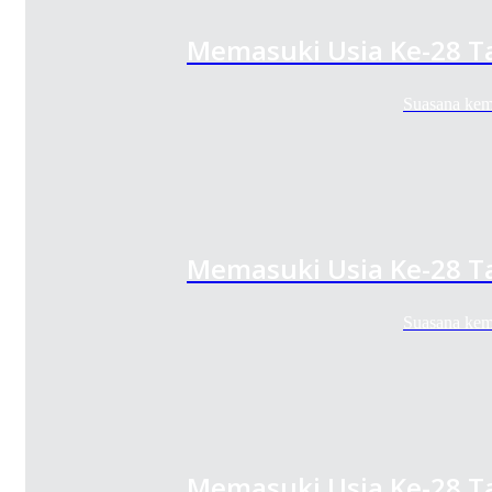
Memasuki Usia Ke-28 Tah
Suasana keme
Memasuki Usia Ke-28 Tah
Suasana keme
Memasuki Usia Ke-28 Tah