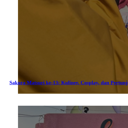
Sakura Matsuri ke-13: Kuliner, Cosplay, dan Pertun