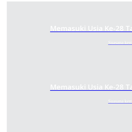
Memasuki Usia Ke-28 Tah
Suasana keme
Memasuki Usia Ke-28 Tah
Suasana keme