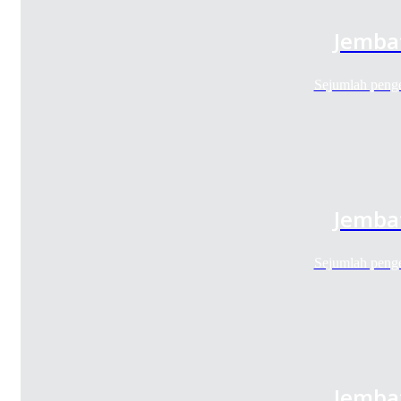
Jembat
Sejumlah peng
Jembat
Sejumlah peng
Jembat