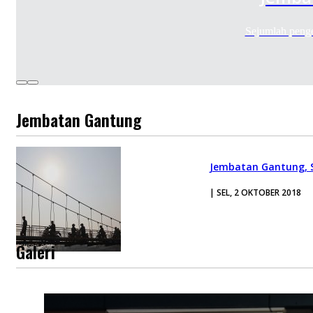
Sejumlah peng
Jembatan Gantung
Jembatan Gantung, S
| SEL, 2 OKTOBER 2018
Galeri