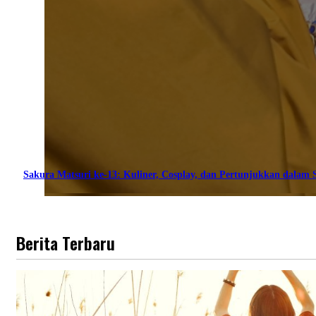
Sakura Matsuri ke-13: Kuliner, Cosplay, dan Pertunjukkan dalam S
Berita Terbaru