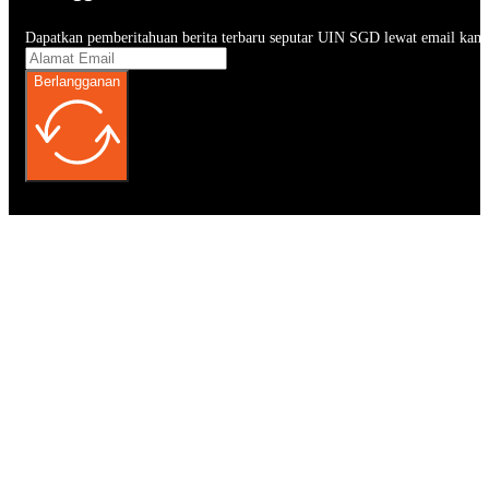
Dapatkan pemberitahuan berita terbaru seputar UIN SGD lewat email kam
Berlangganan