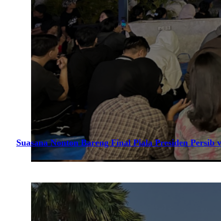
Suasana Nonton Bareng Final Piala Presiden Persib v