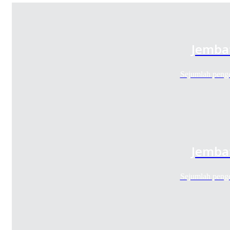
Jembat
Sejumlah peng
Jembat
Sejumlah peng