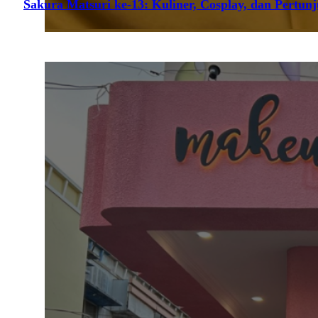
Sakura Matsuri ke-13: Kuliner, Cosplay, dan Pertun