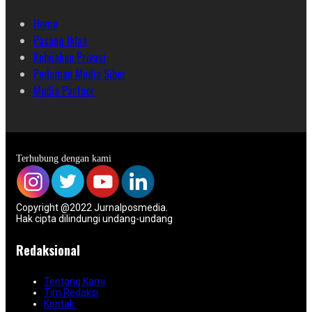
Home
Pasang Iklan
Kebijakan Privasi
Pedoman Media Siber
Media Partner
Terhubung dengan kami
Copyright @2022 Jurnalposmedia.
Hak cipta dilindungi undang-undang
Redaksional
Tentang Kami
Tim Redaksi
Kontak