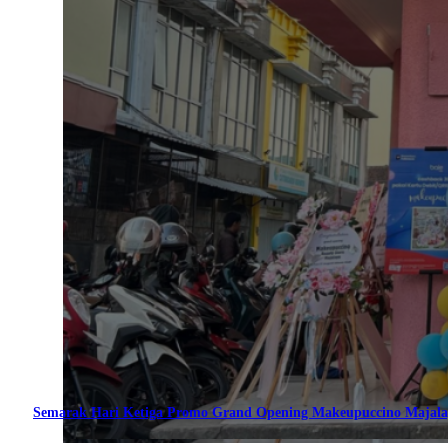
Semarak Hari Ketiga Promo Grand Opening Makeupuccino Majala