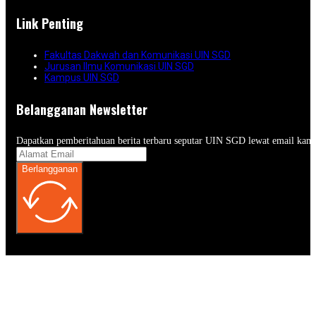
Link Penting
Fakultas Dakwah dan Komunikasi UIN SGD
Jurusan Ilmu Komunikasi UIN SGD
Kampus UIN SGD
Belangganan Newsletter
Dapatkan pemberitahuan berita terbaru seputar UIN SGD lewat email kam
Berlangganan