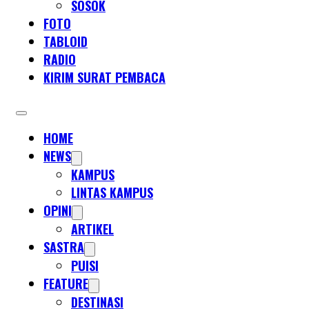
SOSOK
FOTO
TABLOID
RADIO
KIRIM SURAT PEMBACA
HOME
NEWS
KAMPUS
LINTAS KAMPUS
OPINI
ARTIKEL
SASTRA
PUISI
FEATURE
DESTINASI