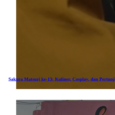
Sakura Matsuri ke-13: Kuliner, Cosplay, dan Pertun