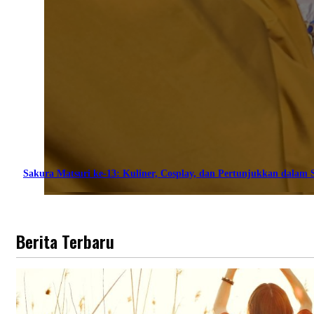
Sakura Matsuri ke-13: Kuliner, Cosplay, dan Pertunjukkan dalam S
Berita Terbaru