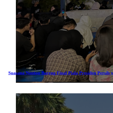
Suasana Nonton Bareng Final Piala Presiden Persib v