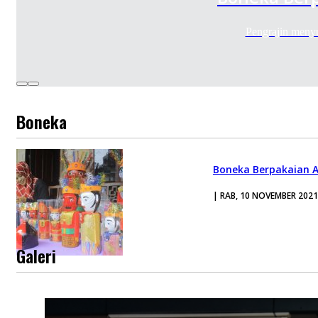
Pengrajin meny
Boneka
Boneka Berpakaian A
| RAB, 10 NOVEMBER 2021
Galeri