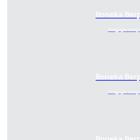
Boneka Berp
Pengrajin meny
Boneka Berp
Pengrajin meny
Boneka Berp