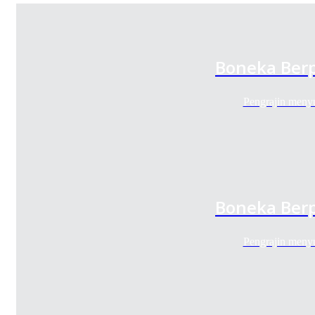
Boneka Berp
Pengrajin meny
Boneka Berp
Pengrajin meny