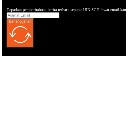
Dapatkan pemberitahuan berita terbaru seputar UIN SGD lewat email kam
Berlangganan