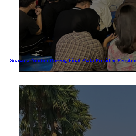
Suasana Nonton Bareng Final Piala Presiden Persib v