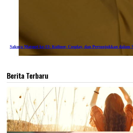
Sakura Matsuri ke-13: Kuliner, Cosplay, dan Pertunjukkan dalam S
Berita Terbaru