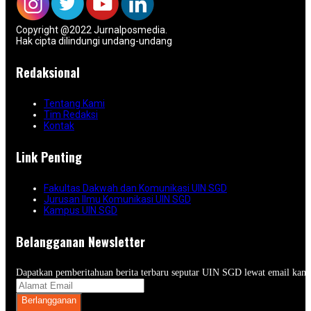
Copyright @2022 Jurnalposmedia.
Hak cipta dilindungi undang-undang
Redaksional
Tentang Kami
Tim Redaksi
Kontak
Link Penting
Fakultas Dakwah dan Komunikasi UIN SGD
Jurusan Ilmu Komunikasi UIN SGD
Kampus UIN SGD
Belangganan Newsletter
Dapatkan pemberitahuan berita terbaru seputar UIN SGD lewat email kam
Berlangganan