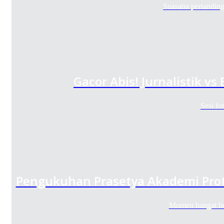
Suasana pertanding
Gacor Abis! Jurnalistik v
Sesi f
Pengukuhan Prasetya Akademi Prot
Momen hangat be