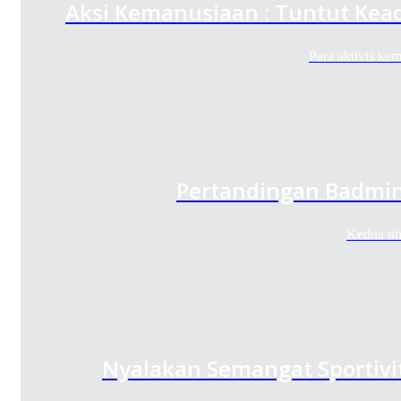
Aksi Kemanusiaan : Tuntut Keadi
Para aktivis ke
Pertandingan Badmin
Kedua ti
Nyalakan Semangat Sportivi