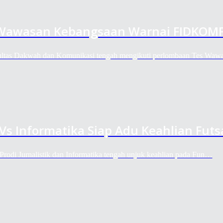
 Wawasan Kebangsaan Warnai FIDKOMF
kultas Dakwah dan Komunikasi tengah mengikuti perlombaan Tes Wa
 Vs Informatika Siap Adu Keahlian Futs
rodi Jurnalistik dan Informatika tengah unjuk keahlian pada Fun…