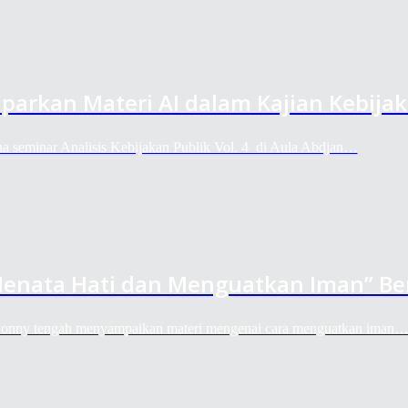
aparkan Materi AI dalam Kajian Kebija
a seminar Analisis Kebijakan Publik Vol. 4 di Aula Abdjan…
 “Menata Hati dan Menguatkan Iman” B
onny tengah menyampaikan materi mengenai cara menguatkan iman