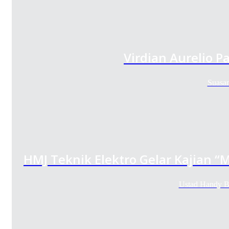
Virdian Aurelio P
Suasan
HMJ Teknik Elektro Gelar Kajian
Ustad Handy B