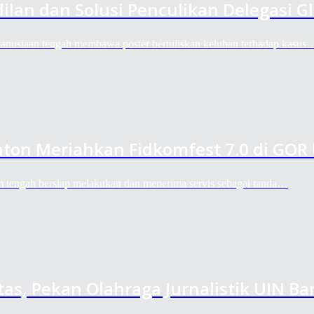
lan dan Solusi Penculikan Delegasi Gl
manusiaan tengah membawa poster bertuliskan keluhan terhadap kasus
ton Meriahkan Fidkomfest 7.0 di GOR
m tengah bersiap melakukan dan menerima servis sebagai tanda…
tas, Pekan Olahraga Jurnalistik UIN 