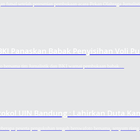
an futsal setelah peresmian pembukaan acara Pekan Olahraga Jurnalis
s BKI Panaskan Babak Penyisihan Voli Pu
oto bersama tim Jurnalistik dan BKI warnai pembukaan babak…
okol UIN Bandung : Lahirkan Duta Ka
berapa peserta pengukuhan tengah berswafoto bersama, senyum rian