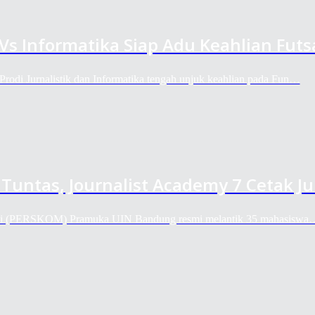
 Vs Informatika Siap Adu Keahlian Futs
rodi Jurnalistik dan Informatika tengah unjuk keahlian pada Fun…
 Tuntas, Journalist Academy 7 Cetak 
si (PERSKOM) Pramuka UIN Bandung resmi melantik 35 mahasiswa