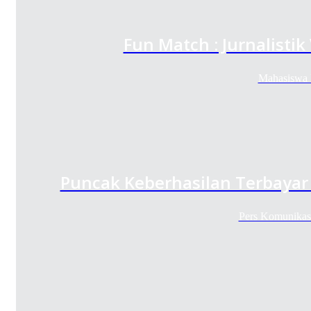
Fun Match : Jurnalistik
Mahasiswa P
Puncak Keberhasilan Terbayar
Pers Komunika