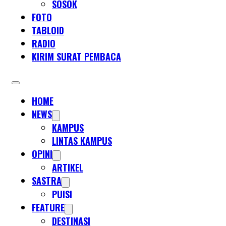
SOSOK
FOTO
TABLOID
RADIO
KIRIM SURAT PEMBACA
HOME
NEWS
KAMPUS
LINTAS KAMPUS
OPINI
ARTIKEL
SASTRA
PUISI
FEATURE
DESTINASI