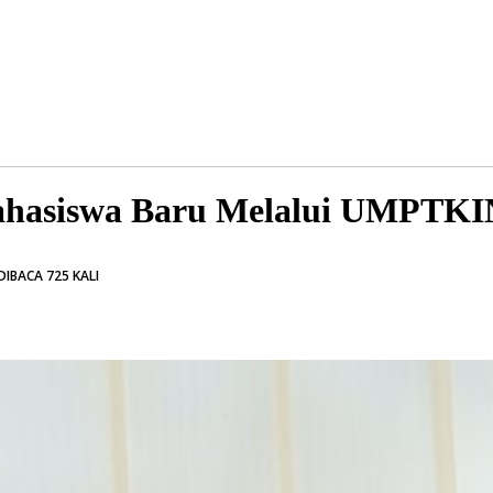
ahasiswa Baru Melalui UMPTKI
IBACA 725 KALI