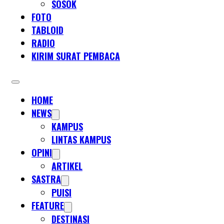
SOSOK
FOTO
TABLOID
RADIO
KIRIM SURAT PEMBACA
HOME
NEWS
KAMPUS
LINTAS KAMPUS
OPINI
ARTIKEL
SASTRA
PUISI
FEATURE
DESTINASI