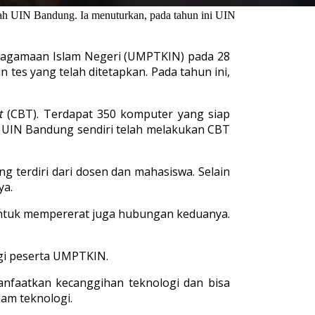
h UIN Bandung. Ia menuturkan, pada tahun ini UIN
eagamaan Islam Negeri (UMPTKIN) pada 28
es yang telah ditetapkan. Pada tahun ini,
st
(CBT). Terdapat 350 komputer yang siap
. UIN Bandung sendiri telah melakukan CBT
 terdiri dari dosen dan mahasiswa. Selain
ya.
 untuk mempererat juga hubungan keduanya.
gi peserta UMPTKIN.
nfaatkan kecanggihan teknologi dan bisa
am teknologi.