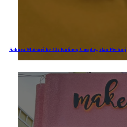
Sakura Matsuri ke-13: Kuliner, Cosplay, dan Pertun