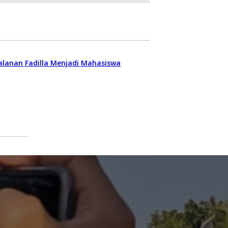
jalanan Fadilla Menjadi Mahasiswa