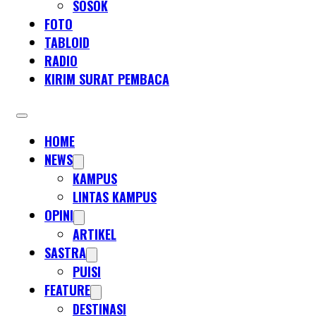
SOSOK
FOTO
TABLOID
RADIO
KIRIM SURAT PEMBACA
HOME
NEWS
KAMPUS
LINTAS KAMPUS
OPINI
ARTIKEL
SASTRA
PUISI
FEATURE
DESTINASI