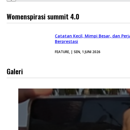
Womenspirasi summit 4.0
Catatan Kecil, Mimpi Besar, dan Per
Berprestasi
FEATURE, | SEN, 1 JUNI 2026
Galeri