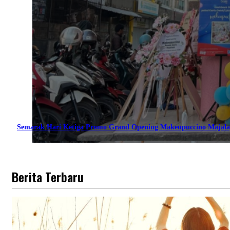
Semarak Hari Ketiga Promo Grand Opening Makeupuccino Majala
Berita Terbaru