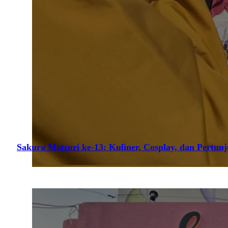
Sakura Matsuri ke-13: Kuliner, Cosplay, dan Pertun