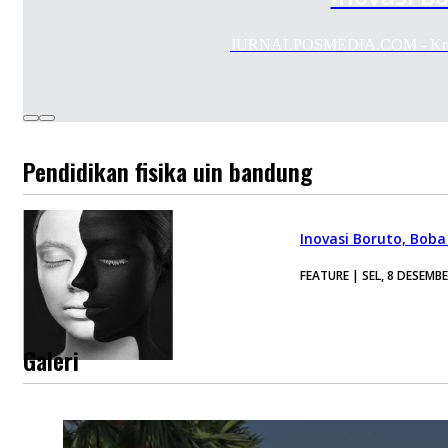
JURNALPOSMEDIA.COM - Kreativi
Pendidikan fisika uin bandung
Inovasi Boruto, Boba
FEATURE | SEL, 8 DESEMB
Galeri