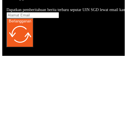
Dapatkan pemberitahuan berita terbaru seputar UIN SGD lewat email kam
Berlangganan