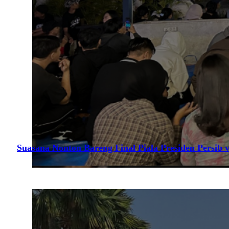
Suasana Nonton Bareng Final Piala Presiden Persib v