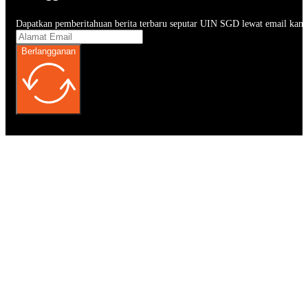
Dapatkan pemberitahuan berita terbaru seputar UIN SGD lewat email kam
Berlangganan