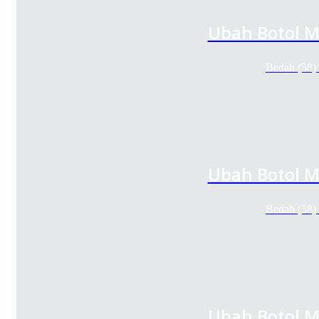
Ubah Botol M
Bedah (58)
Ubah Botol M
Bedah (58)
Ubah Botol M