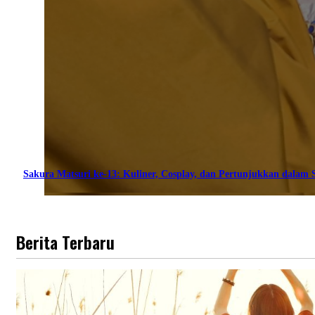
Sakura Matsuri ke-13: Kuliner, Cosplay, dan Pertunjukkan dalam S
Berita Terbaru