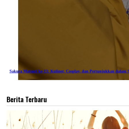
Sakura Matsuri ke-13: Kuliner, Cosplay, dan Pertunjukkan dalam S
Berita Terbaru