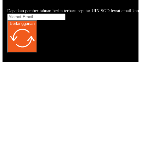
Dapatkan pemberitahuan berita terbaru seputar UIN SGD lewat email kam
Berlangganan