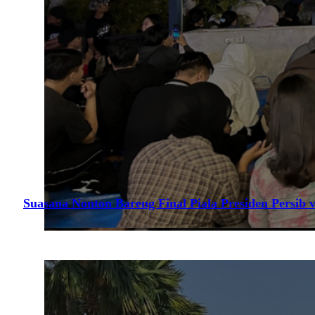
Suasana Nonton Bareng Final Piala Presiden Persib v