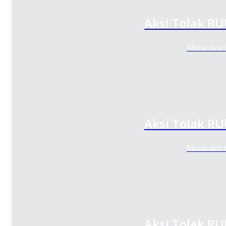
Aksi Tolak R
Massa aksi
Aksi Tolak R
Massa aksi
Aksi Tolak R