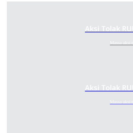
Aksi Tolak R
Massa aksi
Aksi Tolak R
Massa aksi