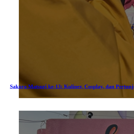
Sakura Matsuri ke-13: Kuliner, Cosplay, dan Pertun