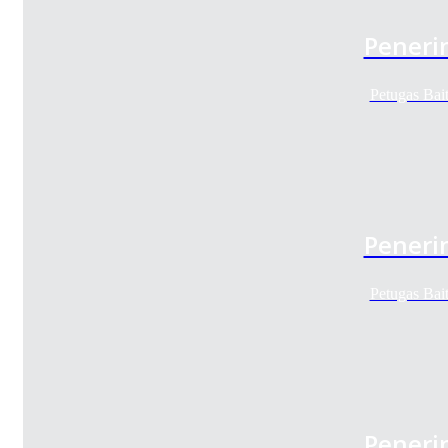
Peneri
Petugas Bai
Peneri
Petugas Bai
Peneri