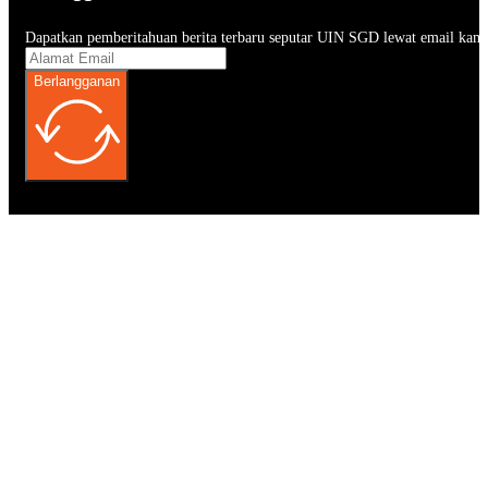
Dapatkan pemberitahuan berita terbaru seputar UIN SGD lewat email kam
Berlangganan