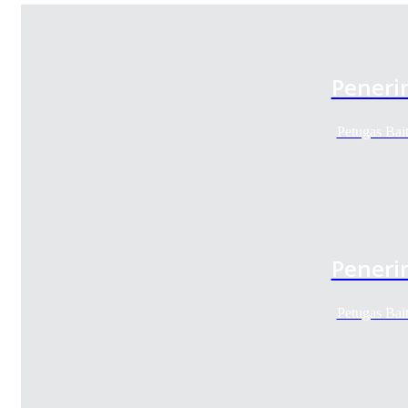
Peneri
Petugas Bai
Peneri
Petugas Bai