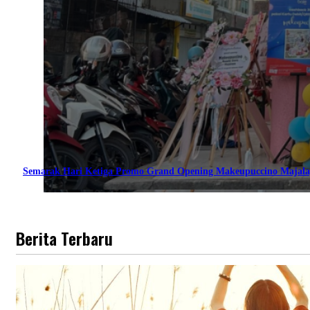
Semarak Hari Ketiga Promo Grand Opening Makeupuccino Majala
Berita Terbaru