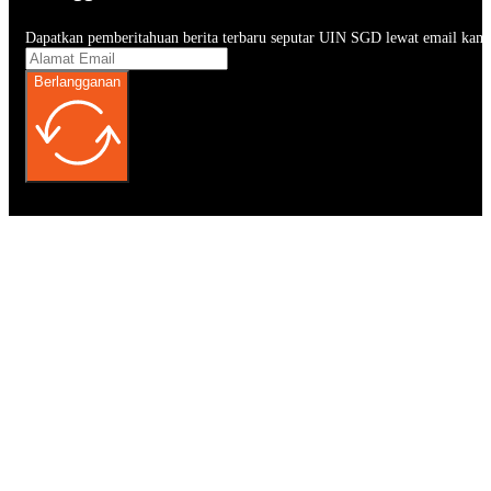
Dapatkan pemberitahuan berita terbaru seputar UIN SGD lewat email kam
Berlangganan