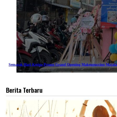
Semarak Hari Ketiga Promo Grand Opening Makeupuccino Majala
Berita Terbaru