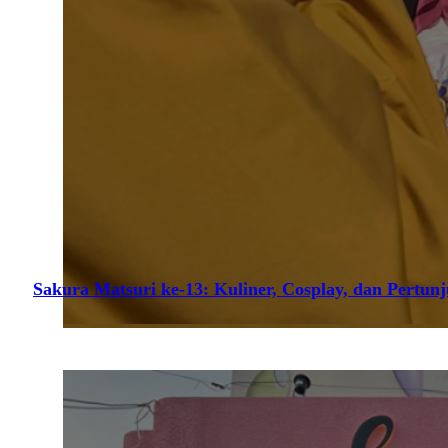
Sakura Matsuri ke-13: Kuliner, Cosplay, dan Pertun