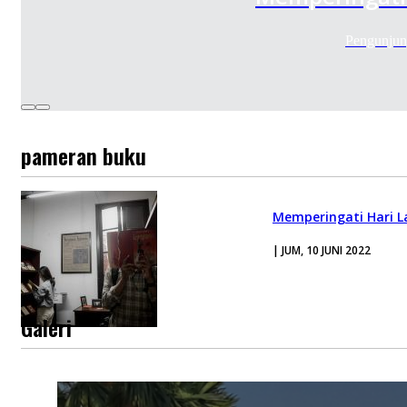
Pengunjun
pameran buku
Memperingati Hari L
| JUM, 10 JUNI 2022
Galeri