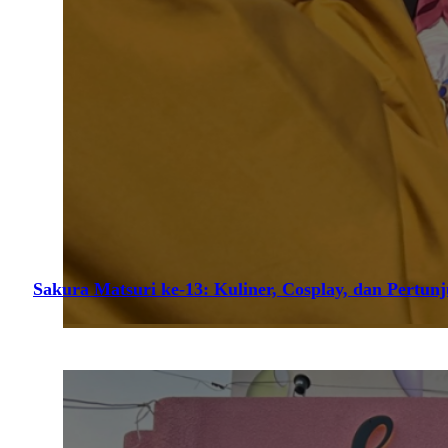
Sakura Matsuri ke-13: Kuliner, Cosplay, dan Pertun