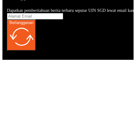
Dapatkan pemberitahuan berita terbaru seputar UIN SGD lewat email kam
Berlangganan