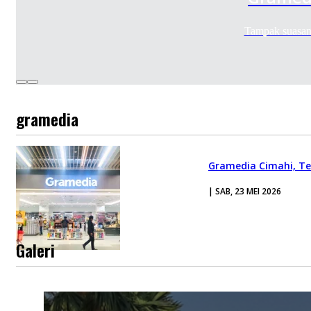
Tampak suasan
gramedia
Gramedia Cimahi, Te
| SAB, 23 MEI 2026
Galeri