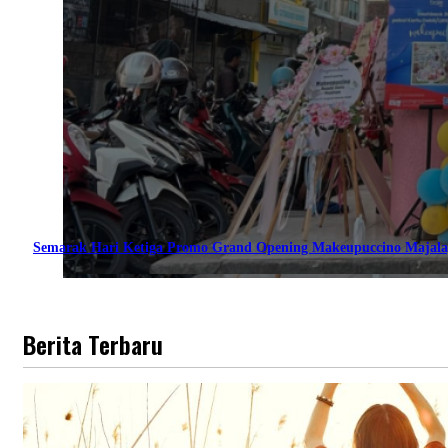
Semarak Hari Ketiga Promo Grand Opening Makeupuccino Majala
Berita Terbaru