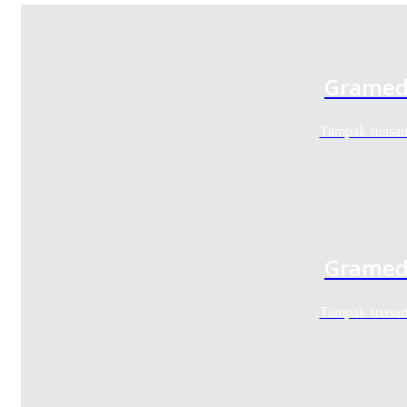
Gramedi
Tampak suasan
Gramedi
Tampak suasan