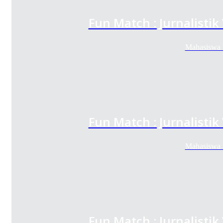
Fun Match : Jurnalistik
Mahasiswa P
Fun Match : Jurnalistik
Mahasiswa P
Fun Match : Jurnalistik