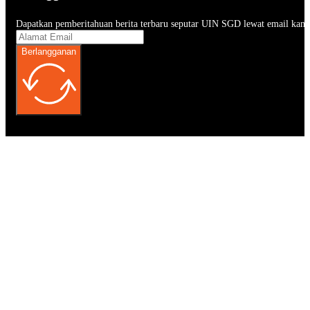
Dapatkan pemberitahuan berita terbaru seputar UIN SGD lewat email kam
Berlangganan