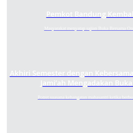
Pemkot Bandung Kembal
Masyarakat menyatap sajian Buka Bersama O
Akhiri Semester dengan Kebersama
Jami’ah Mengadakan Buka
Potret suasana kehangatan mahasantri ketika ber