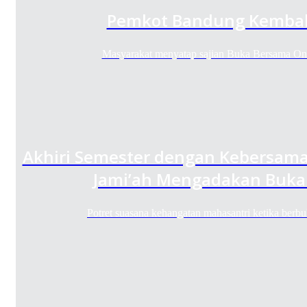
Pemkot Bandung Kembal
Masyarakat menyatap sajian Buka Bersama O
Akhiri Semester dengan Kebersama
Jami’ah Mengadakan Buka
Potret suasana kehangatan mahasantri ketika ber