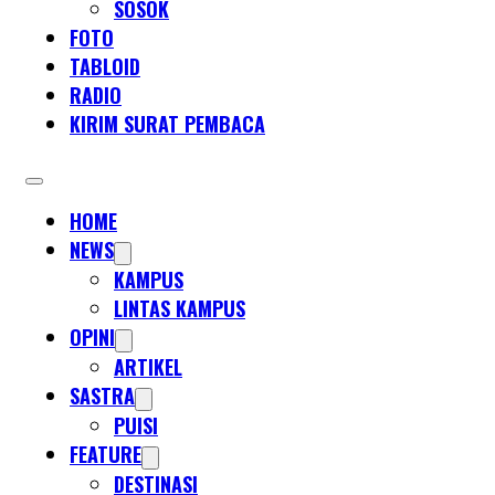
SOSOK
FOTO
TABLOID
RADIO
KIRIM SURAT PEMBACA
HOME
NEWS
KAMPUS
LINTAS KAMPUS
OPINI
ARTIKEL
SASTRA
PUISI
FEATURE
DESTINASI