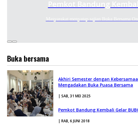
Pemkot Bandung Kembal
Masyarakat menyatap sajian Buka Bersama O
Buka bersama
Akhiri Semester dengan Kebersamaa
Mengadakan Buka Puasa Bersama
| SAB, 31 MEI 2025
Pemkot Bandung Kembali Gelar BUB
| RAB, 6 JUNI 2018