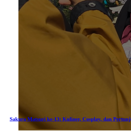
Sakura Matsuri ke-13: Kuliner, Cosplay, dan Pertun