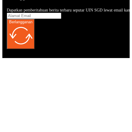
Dapatkan pemberitahuan berita terbaru seputar UIN SGD lewat email kam
Berlangganan