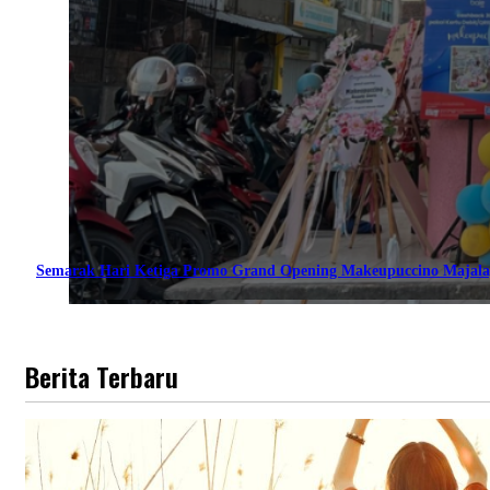
Semarak Hari Ketiga Promo Grand Opening Makeupuccino Majala
Berita Terbaru