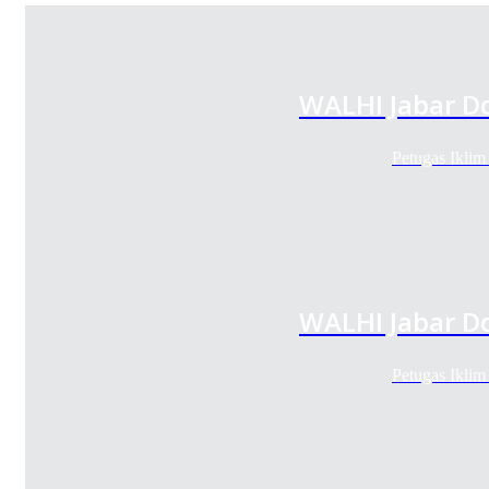
WALHI Jabar Do
Petugas Iklim
WALHI Jabar Do
Petugas Iklim