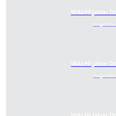
WALHI Jabar Do
Petugas Iklim
WALHI Jabar Do
Petugas Iklim
WALHI Jabar Do