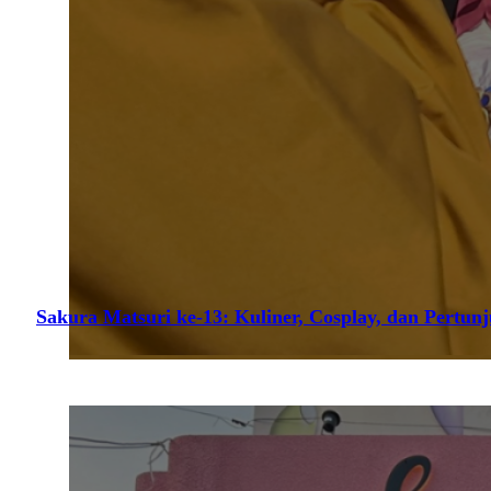
Sakura Matsuri ke-13: Kuliner, Cosplay, dan Pertun