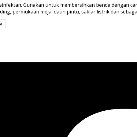
 disinfektan. Gunakan untuk membersihkan benda dengan ca
ing, permukaan meja, daun pintu, saklar listrik dan sebaga
ya