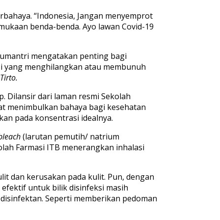
rbahaya. “Indonesia, Jangan menyemprot
rmukaan benda-benda. Ayo lawan Covid-19
Sumantri mengatakan penting bagi
asi yang menghilangkan atau membunuh
Tirto.
Dilansir dari laman resmi Sekolah
dapat menimbulkan bahaya bagi kesehatan
kan pada konsentrasi idealnya.
 bleach
(larutan pemutih/ natrium
olah Farmasi ITB menerangkan inhalasi
lit dan kerusakan pada kulit. Pun, dengan
ektif untuk bilik disinfeksi masih
i disinfektan. Seperti memberikan pedoman