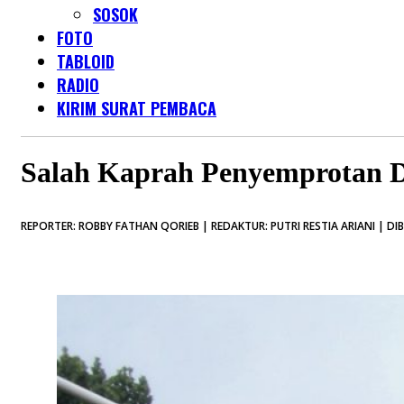
SOSOK
FOTO
TABLOID
RADIO
KIRIM SURAT PEMBACA
Salah Kaprah Penyemprotan D
REPORTER: ROBBY FATHAN QORIEB | REDAKTUR: PUTRI RESTIA ARIANI | DIB