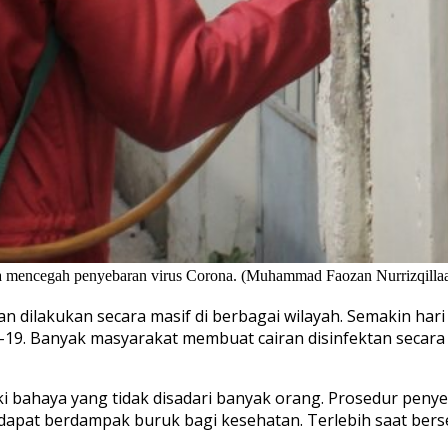
isa mencegah penyebaran virus Corona. (Muhammad Faozan Nurrizqilla
an dilakukan secara masif di berbagai wilayah. Semakin h
19. Banyak masyarakat membuat cairan disinfektan secara 
ki bahaya yang tidak disadari banyak orang. Prosedur peny
apat berdampak buruk bagi kesehatan. Terlebih saat ber