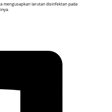
ra mengusapkan larutan disinfektan pada
inya.