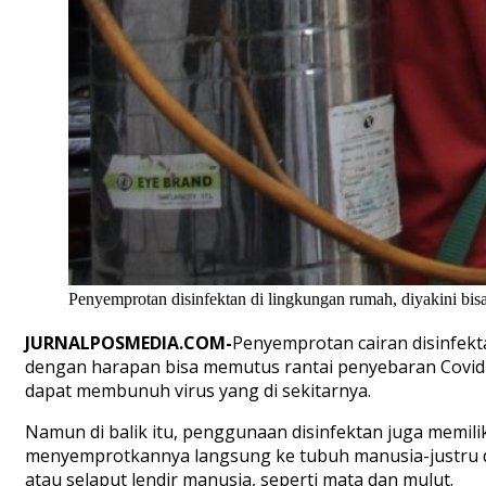
Penyemprotan disinfektan di lingkungan rumah, diyakini b
JURNALPOSMEDIA.COM-
Penyemprotan cairan disinfekt
dengan harapan bisa memutus rantai penyebaran Covid-
dapat membunuh virus yang di sekitarnya.
Namun di balik itu, penggunaan disinfektan juga memili
menyemprotkannya langsung ke tubuh manusia-justru d
atau selaput lendir manusia, seperti mata dan mulut.