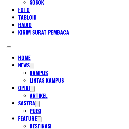
SOSOK
FOTO
TABLOID
RADIO
KIRIM SURAT PEMBACA
HOME
NEWS
KAMPUS
LINTAS KAMPUS
OPINI
ARTIKEL
SASTRA
PUISI
FEATURE
DESTINASI