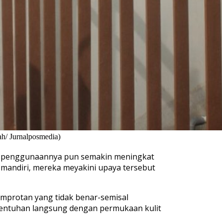
ah/ Jurnalposmedia)
ari penggunaannya pun semakin meningkat
mandiri, mereka meyakini upaya tersebut
emprotan yang tidak benar-semisal
sentuhan langsung dengan permukaan kulit