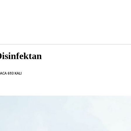
isinfektan
ACA 693 KALI