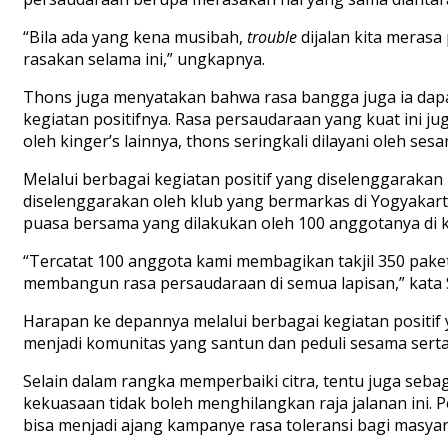
“Bila ada yang kena musibah,
trouble
dijalan kita meras
rasakan selama ini,” ungkapnya.
Thons juga menyatakan bahwa rasa bangga juga ia dapat
kegiatan positifnya. Rasa persaudaraan yang kuat ini j
oleh kinger’s lainnya, thons seringkali dilayani oleh 
Melalui berbagai kegiatan positif yang diselenggarakan 
diselenggarakan oleh klub yang bermarkas di Yogyakart
puasa bersama yang dilakukan oleh 100 anggotanya di k
“Tercatat 100 anggota kami membagikan takjil 350 paket
membangun rasa persaudaraan di semua lapisan,” kata Se
Harapan ke depannya melalui berbagai kegiatan positif
menjadi komunitas yang santun dan peduli sesama sert
Selain dalam rangka memperbaiki citra, tentu juga seba
kekuasaan tidak boleh menghilangkan raja jalanan ini. 
bisa menjadi ajang kampanye rasa toleransi bagi masyara