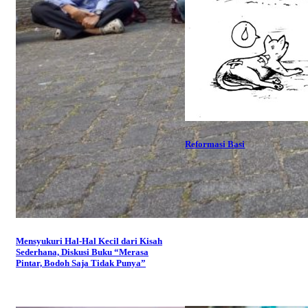
Reformasi Basi
Mensyukuri Hal-Hal Kecil dari Kisah
Sederhana, Diskusi Buku “Merasa
Pintar, Bodoh Saja Tidak Punya”