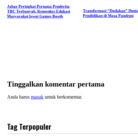
Jabar Peringkat Pertama Penderita
Transformasi “Dadakan” Duni
TBC Terbanyak, Kemenkes Edukasi
Pendidikan di Masa Pandemi
Masyarakat lewat Games Booth
Tinggalkan komentar pertama
Anda harus
masuk
untuk berkomentar.
Tag Terpopuler