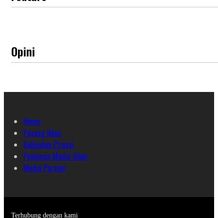
Opini
Home
Pasang Iklan
Kebijakan Privasi
Pedoman Media Siber
Media Partner
Terhubung dengan kami