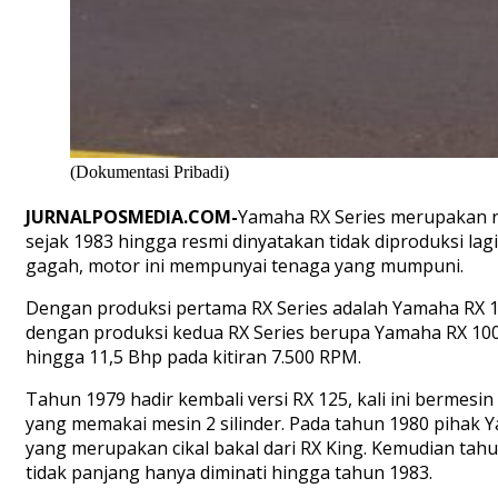
(Dokumentasi Pribadi)
JURNALPOSMEDIA.COM-
Yamaha RX Series merupakan ra
sejak 1983 hingga resmi dinyatakan tidak diproduksi lag
gagah, motor ini mempunyai tenaga yang mumpuni.
Dengan produksi pertama RX Series adalah Yamaha RX 12
dengan produksi kedua RX Series berupa Yamaha RX 1
hingga 11,5 Bhp pada kitiran 7.500 RPM.
Tahun 1979 hadir kembali versi RX 125, kali ini bermesin
yang memakai mesin 2 silinder. Pada tahun 1980 pihak 
yang merupakan cikal bakal dari RX King. Kemudian tahu
tidak panjang hanya diminati hingga tahun 1983.