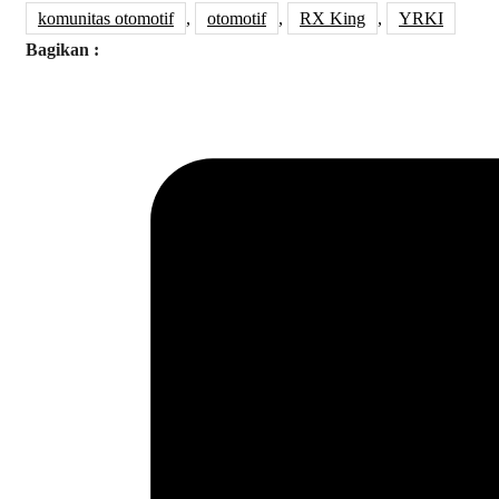
komunitas otomotif
,
otomotif
,
RX King
,
YRKI
Bagikan :