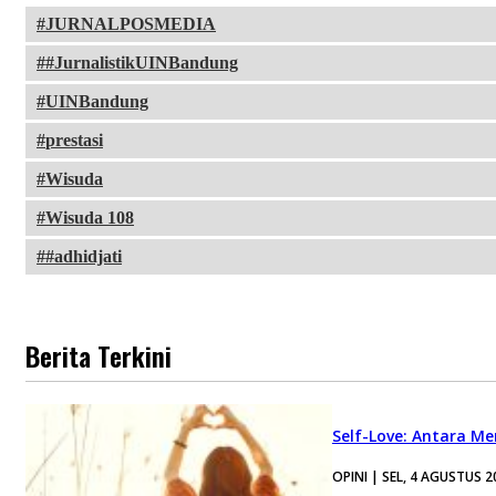
JURNALPOSMEDIA
#JurnalistikUINBandung
UINBandung
prestasi
Wisuda
Wisuda 108
#adhidjati
Berita Terkini
Self-Love: Antara Me
OPINI | SEL, 4 AGUSTUS 2