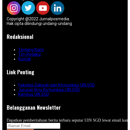
Copyright @2022 Jurnalposmedia.
Hak cipta dilindungi undang-undang
Redaksional
Tentang Kami
Tim Redaksi
Kontak
Link Penting
Fakultas Dakwah dan Komunikasi UIN SGD
Jurusan Ilmu Komunikasi UIN SGD
Kampus UIN SGD
Belangganan Newsletter
Dapatkan pemberitahuan berita terbaru seputar UIN SGD lewat email kam