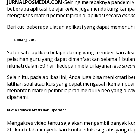
JURNALPOSMEDIA.COM-
Seiring merebaknya pandemi v
beberapa aplikasi belajar
online
juga mendukung kampanye
mengakses materi pembelajaran di aplikasi secara
daring
Berikut beberapa ulasan aplikasi yang dapat memenuhi
1. Ruang Guru
Salah satu aplikasi belajar daring yang memberikan akse
pelatihan guru yang dapat dimanfaatkan selama 1 bulan 
nikmati dalam 30 hari kedepan melalui layanan
live stre
Selain itu, pada aplikasi ini, Anda juga bisa menikmati 
latihan soal atau kuis yang dapat mengasah kemampuan 
menonton materi pembelajaran melalui video yang dibaw
dipahami.
Kuota Edukasi Gratis dari Operator
Mengakses video tentu saja akan mengambil banyak kuot
XL, kini telah menyediakan kuota edukasi gratis yang da