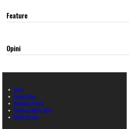
Feature
Opini
Home
Pasang Iklan
Kebijakan Privasi
Pedoman Media Siber
Media Partner