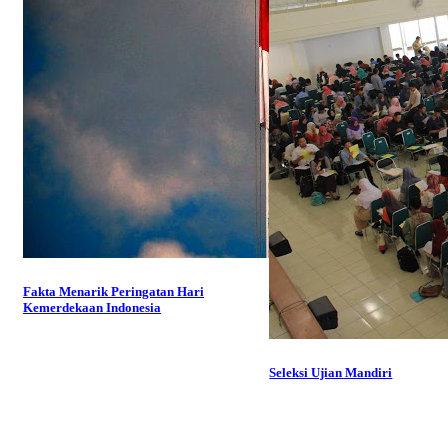
Fakta Menarik Peringatan Hari
Kemerdekaan Indonesia
Seleksi Ujian Mandiri