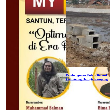
Pembangunan Kolam Retensi
Cieunteung Hampir Rampung