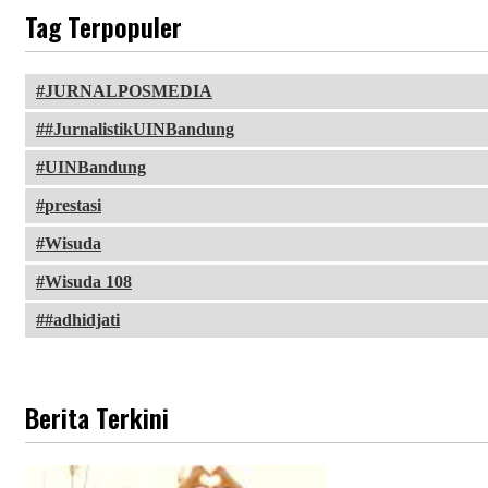
Tag Terpopuler
JURNALPOSMEDIA
#JurnalistikUINBandung
UINBandung
prestasi
Wisuda
Wisuda 108
#adhidjati
Berita Terkini