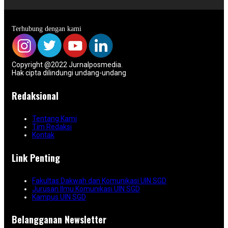
Terhubung dengan kami
Copyright @2022 Jurnalposmedia.
Hak cipta dilindungi undang-undang
Redaksional
Tentang Kami
Tim Redaksi
Kontak
Link Penting
Fakultas Dakwah dan Komunikasi UIN SGD
Jurusan Ilmu Komunikasi UIN SGD
Kampus UIN SGD
Belangganan Newsletter