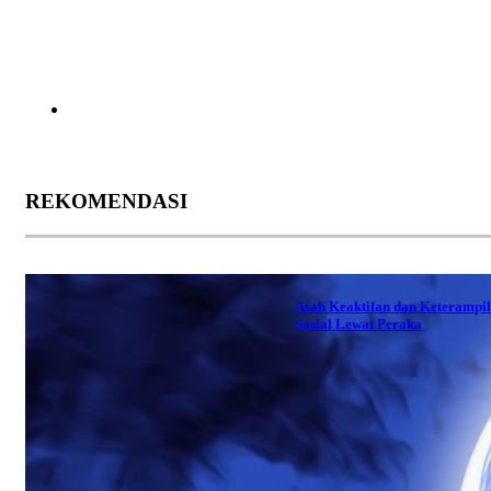
REKOMENDASI
Asah Keaktifan dan Keterampi
Sosial Lewat Peraka