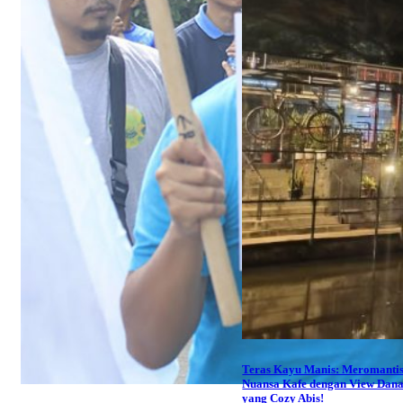
Teras Kayu Manis: Meromantis
Nuansa Kafe dengan View Dan
yang Cozy Abis!