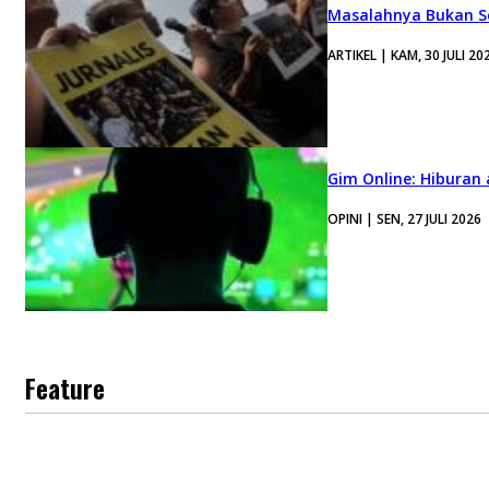
Masalahnya Bukan Se
ARTIKEL | KAM, 30 JULI 20
Gim Online: Hiburan
OPINI | SEN, 27 JULI 2026
Feature