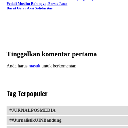
Peduli Muslim Rohingya, Persis Jawa
Barat Gelar Aksi Solidaritas
Tinggalkan komentar pertama
Anda harus
masuk
untuk berkomentar.
Tag Terpopuler
JURNALPOSMEDIA
#JurnalistikUINBandung