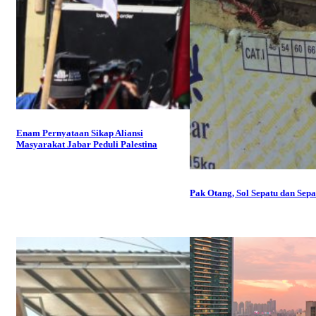
Enam Pernyataan Sikap Aliansi
Masyarakat Jabar Peduli Palestina
Pak Otang, Sol Sepatu dan Sep