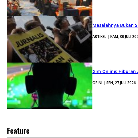
Masalahnya Bukan Se
ARTIKEL | KAM, 30 JULI 20
Gim Online: Hiburan
OPINI | SEN, 27 JULI 2026
Feature