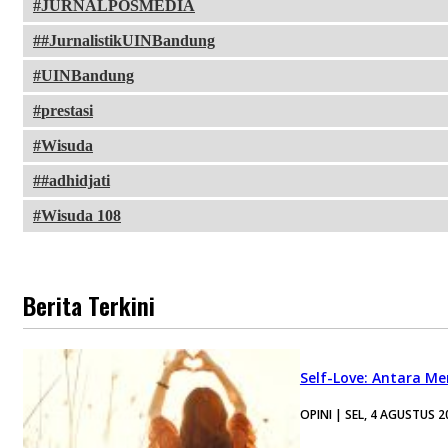
JURNALPOSMEDIA
#JurnalistikUINBandung
UINBandung
prestasi
Wisuda
#adhidjati
Wisuda 108
Berita Terkini
Self-Love: Antara Me
OPINI | SEL, 4 AGUSTUS 2