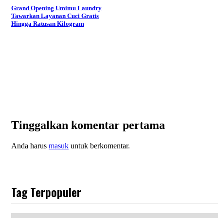
Grand Opening Umimu Laundry
Tawarkan Layanan Cuci Gratis
Hingga Ratusan Kilogram
Tinggalkan komentar pertama
Anda harus
masuk
untuk berkomentar.
Tag Terpopuler