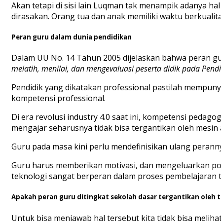
Akan tetapi di sisi lain Luqman tak menampik adanya hal
dirasakan. Orang tua dan anak memiliki waktu berkuali
Peran guru dalam dunia pendidikan
Dalam UU No. 14 Tahun 2005 dijelaskan bahwa peran gu
melatih, menilai, dan mengevaluasi peserta didik pada Pend
Pendidik yang dikatakan professional pastilah mempuny
kompetensi professional.
Di era revolusi industry 4.0 saat ini, kompetensi pedag
mengajar seharusnya tidak bisa tergantikan oleh mesin a
Guru pada masa kini perlu mendefinisikan ulang peranny
Guru harus memberikan motivasi, dan mengeluarkan poten
teknologi sangat berperan dalam proses pembelajaran ta
Apakah peran guru ditingkat sekolah dasar tergantikan oleh t
Untuk bisa menjawab hal tersebut kita tidak bisa melihat