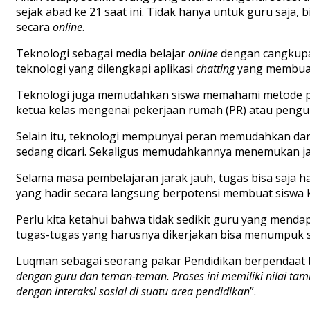
sejak abad ke 21 saat ini. Tidak hanya untuk guru saja,
secara
online
.
Teknologi sebagai media belajar
online
dengan cangkupa
teknologi yang dilengkapi aplikasi
chatting
yang membuat
Teknologi juga memudahkan siswa memahami metode pem
ketua kelas mengenai pekerjaan rumah (PR) atau peng
Selain itu, teknologi mempunyai peran memudahkan dan
sedang dicari. Sekaligus memudahkannya menemukan j
Selama masa pembelajaran jarak jauh, tugas bisa saja ha
yang hadir secara langsung berpotensi membuat siswa 
Perlu kita ketahui bahwa tidak sedikit guru yang menda
tugas-tugas yang harusnya dikerjakan bisa menumpuk s
Luqman sebagai seorang pakar Pendidikan berpendaat 
dengan guru dan teman-teman. Proses ini memiliki nilai tamb
dengan interaksi sosial di suatu area pendidikan
”.