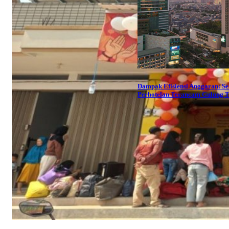
Dampak Efisiensi Anggaran: Se
Perhotelan Terancam Gulung T