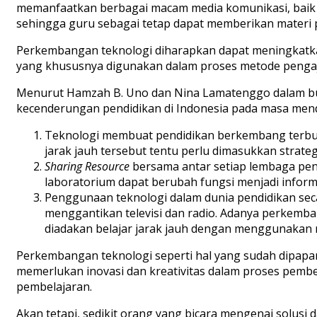
memanfaatkan berbagai macam media komunikasi, baik 
sehingga guru sebagai tetap dapat memberikan materi 
Perkembangan teknologi diharapkan dapat meningkatk
yang khususnya digunakan dalam proses metode penga
Menurut Hamzah B. Uno dan Nina Lamatenggo dalam bu
kecenderungan pendidikan di Indonesia pada masa mend
Teknologi membuat pendidikan berkembang terbuk
jarak jauh tersebut tentu perlu dimasukkan strateg
Sharing Resource
bersama antar setiap lembaga pend
laboratorium dapat berubah fungsi menjadi inform
Penggunaan teknologi dalam dunia pendidikan seca
menggantikan televisi dan radio. Adanya perkemba
diadakan belajar jarak jauh dengan menggunakan
Perkembangan teknologi seperti hal yang sudah dipapar
memerlukan inovasi dan kreativitas dalam proses pem
pembelajaran.
Akan tetapi, sedikit orang yang bicara mengenai solus